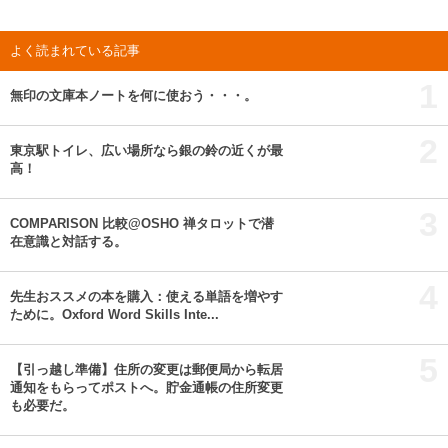
よく読まれている記事
1
無印の文庫本ノートを何に使おう・・・。
2
東京駅トイレ、広い場所なら銀の鈴の近くが最
高！
3
COMPARISON 比較@OSHO 禅タロットで潜
在意識と対話する。
4
先生おススメの本を購入：使える単語を増やす
ために。Oxford Word Skills Inte...
5
【引っ越し準備】住所の変更は郵便局から転居
通知をもらってポストへ。貯金通帳の住所変更
も必要だ。