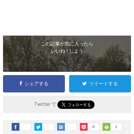
この記事が気に入ったら
いいね ! しよう
シェアする
ツイートする
Twitter で
0
1