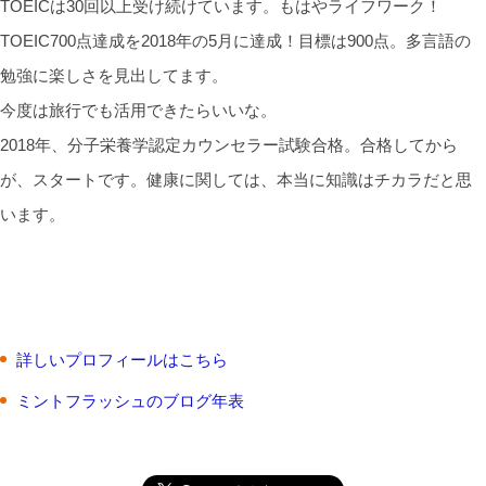
TOEICは30回以上受け続けています。もはやライフワーク！
TOEIC700点達成を2018年の5月に達成！目標は900点。多言語の
勉強に楽しさを見出してます。
今度は旅行でも活用できたらいいな。
2018年、分子栄養学認定カウンセラー試験合格。合格してから
が、スタートです。健康に関しては、本当に知識はチカラだと思
います。
詳しいプロフィールはこちら
ミントフラッシュのブログ年表