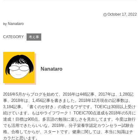
October
17
,
2022
Nanataro
by
CATEGORY :
考え事
Nanataro
2016年5月からブログを始めて、2016年は448記事、2017年は、1,280記
事、2018年は、1,456記事を書きました。2018年12月現在の記事数は、
3,184記事。「書くのが好き」の成せるワザです。TOEICは30回以上受け
続けています。もはやライフワーク！ TOEIC700点達成を2018年の5月に
達成！目標は900点。多言語の勉強に楽しさを見出してます。今度は旅行
でも活用できたらいいな。2018年、分子栄養学認定カウンセラー試験合
格。合格してからが、スタートです。健康に関しては、本当に知識はチ
カラだと思います。