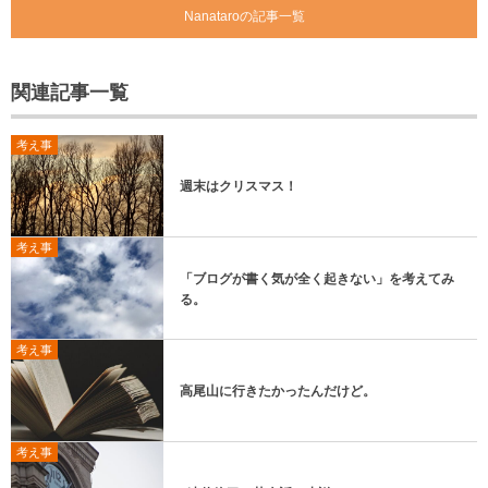
Nanataroの記事一覧
関連記事一覧
考え事
週末はクリスマス！
考え事
「ブログが書く気が全く起きない」を考えてみ
る。
考え事
高尾山に行きたかったんだけど。
考え事