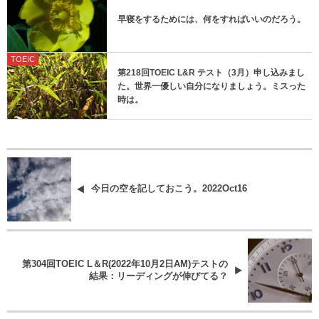
早寝をするためには、何をすればいいのだろう。
TOEIC
第218回TOEIC L&R テスト（3月）申し込みまし
た。世界一優しい自分になりましょう。ミスった
時は。
今日の空を記しておこう。2022Oct16
第304回TOEIC L＆R(2022年10月2日AM)テストの
結果：リーディングが伸びてる？