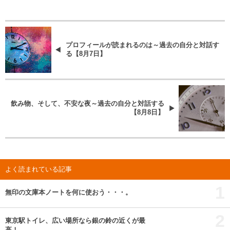
プロフィールが読まれるのは～過去の自分と対話す
る【8月7日】
飲み物、そして、不安な夜～過去の自分と対話する
【8月8日】
よく読まれている記事
1
無印の文庫本ノートを何に使おう・・・。
2
東京駅トイレ、広い場所なら銀の鈴の近くが最
高！