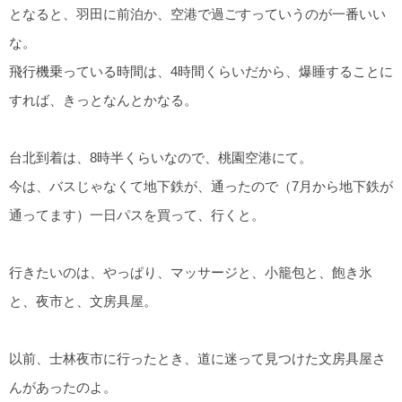
となると、羽田に前泊か、空港で過ごすっていうのが一番いい
な。
飛行機乗っている時間は、4時間くらいだから、爆睡することに
すれば、きっとなんとかなる。
台北到着は、8時半くらいなので、桃園空港にて。
今は、バスじゃなくて地下鉄が、通ったので（7月から地下鉄が
通ってます）一日パスを買って、行くと。
行きたいのは、やっぱり、マッサージと、小籠包と、飽き氷
と、夜市と、文房具屋。
以前、士林夜市に行ったとき、道に迷って見つけた文房具屋さ
んがあったのよ。