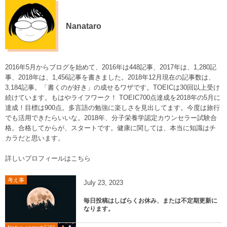
Nanataro
2016年5月からブログを始めて、2016年は448記事、2017年は、1,280記
事、2018年は、1,456記事を書きました。2018年12月現在の記事数は、
3,184記事。「書くのが好き」の成せるワザです。TOEICは30回以上受け
続けています。もはやライフワーク！ TOEIC700点達成を2018年の5月に
達成！目標は900点。多言語の勉強に楽しさを見出してます。今度は旅行
でも活用できたらいいな。2018年、分子栄養学認定カウンセラー試験合
格。合格してからが、スタートです。健康に関しては、本当に知識はチ
カラだと思います。
詳しいプロフィールはこちら
考え事
July
23
,
2023
毎日投稿はしばらくお休み、または不定期更新に
なります。