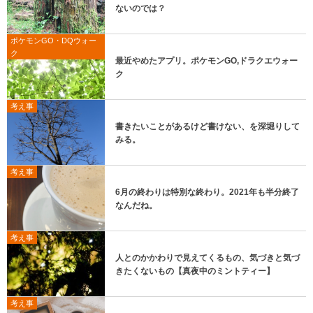
ないのでは？
ポケモンGO・DQウォー
ク
最近やめたアプリ。ポケモンGO,ドラクエウォー
ク
考え事
書きたいことがあるけど書けない、を深堀りして
みる。
考え事
6月の終わりは特別な終わり。2021年も半分終了
なんだね。
考え事
人とのかかわりで見えてくるもの、気づきと気づ
きたくないもの【真夜中のミントティー】
考え事