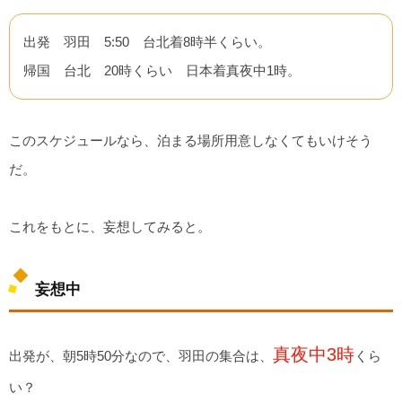
出発 羽田 5:50 台北着8時半くらい。
帰国 台北 20時くらい 日本着真夜中1時。
このスケジュールなら、泊まる場所用意しなくてもいけそう
だ。
これをもとに、妄想してみると。
妄想中
真夜中3時
出発が、朝5時50分なので、羽田の集合は、
くら
い？