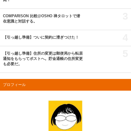
3
COMPARISON 比較@OSHO 禅タロットで潜
在意識と対話する。
4
【引っ越し準備】ついに契約に漕ぎつけた！
5
【引っ越し準備】住所の変更は郵便局から転居
通知をもらってポストへ。貯金通帳の住所変更
も必要だ。
プロフィール