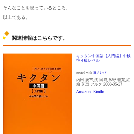
そんなことを思っているところ。
以上である。
関連情報はこちらです。
キクタン中国語【入門編】中検
準４級レベル
posted with
ヨメレバ
内田 慶市,沈 国威,氷野 善寛,紅
粉 芳惠 アルク 2008-05-27
Amazon
Kindle