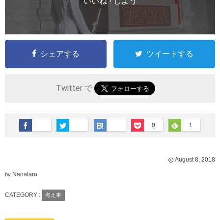
いいね ! しよう
シェアする
ツイートする
Twitter で
0
1
August
8
,
2018
Nanataro
by
CATEGORY :
考え事