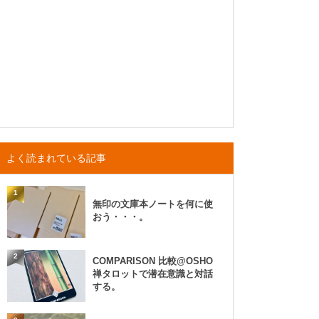
よく読まれている記事
1
無印の文庫本ノートを何に使
おう・・・。
2
COMPARISON 比較@OSHO
禅タロットで潜在意識と対話
する。