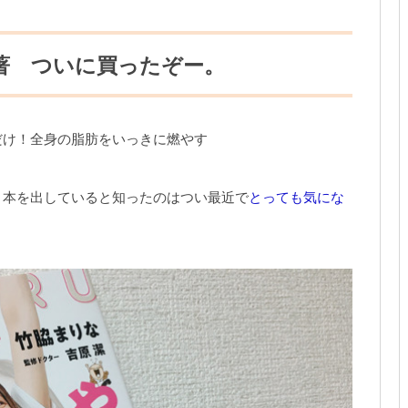
著 ついに買ったぞー。
だけ！全身の脂肪をいっきに燃やす
、本を出していると知ったのはつい最近で
とっても気にな