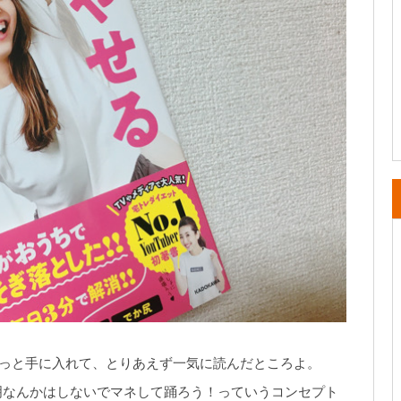
はやっと手に入れて、とりあえず一気に読んだところよ。
明なんかはしないでマネして踊ろう！っていうコンセプト