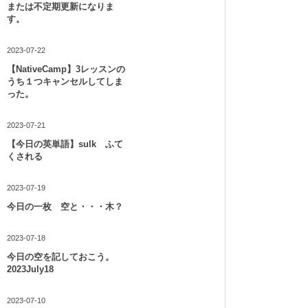
または不定期更新になりま
す。
2023-07-22
【NativeCamp】3レッスンの
うち１つキャンセルしてしま
った。
2023-07-21
【今日の英単語】sulk ふて
くされる
2023-07-19
今日の一枚 空と・・・木？
2023-07-18
今日の空を記しておこう。
2023July18
2023-07-10