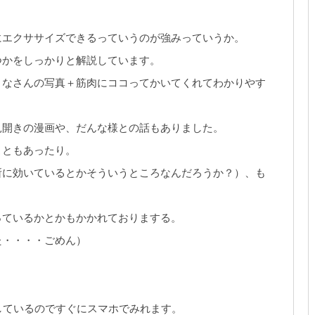
にエクササイズできるっていうのが強みっていうか。
つかをしっかりと解説しています。
りなさんの写真＋筋肉にココってかいてくれてわかりやす
見開きの漫画や、だんな様との話もありました。
こともあったり。
所に効いているとかそういうところなんだろうか？）、も
っているかとかもかかれておりまする。
た・・・・ごめん）
連携しているのですぐにスマホでみれます。