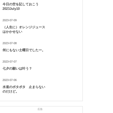
今日の空を記しておこう
2023July10
2023-07-09
（人生に）オレンジジュース
はかかせない
2023-07-08
何にもない土曜日でしたー。
2023-07-07
七夕の願いは叶う？
2023-07-06
水道のポタポタ 止まらない
のだけど。
広告