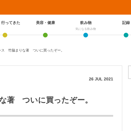
、行ってきた
美容・健康
飲み物
記録
気になる飲み物
ンス 竹脇まりな著 ついに買ったぞー。
26
JUL
2021
な著 ついに買ったぞー。