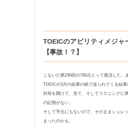
TOEICのアビリティメジ
【事故！？】
こないだ第290回の780点とって復活した、
TOEICの3月の結果の紙で送られてくる
封筒を開けて、見て、そしてリスニングに
の記憶がない。
そして手元にもないので、そのままシュレ
まったのかも。