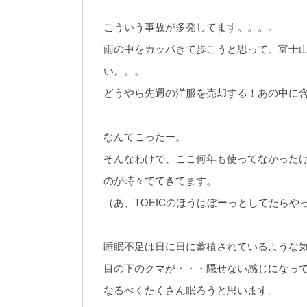
こういう事故が多発してます。。。。
雨の中をカッパきて歩こうと思って、富士
い。。。
どうやら先週の洋服を売却する！あの中に
なんてこったー。
そんなわけで、ここ何年も使ってなかった
のが時々でてきてます。
（あ、TOEICのほうはぼーっとしてたらや
睡眠不足は日に日に蓄積されているような
目の下のクマが・・・隠せない感じになっ
なるべくたくさん眠ろうと思います。