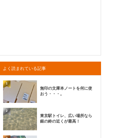
よく読まれている記事
1
無印の文庫本ノートを何に使
おう・・・。
2
東京駅トイレ、広い場所なら
銀の鈴の近くが最高！