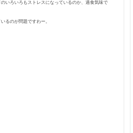
てのいろいろもストレスになっているのか、過食気味で
ているのが問題ですわー。