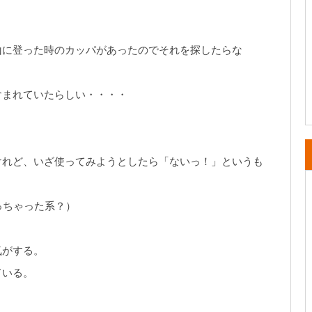
山に登った時のカッパがあったのでそれを探したらな
含まれていたらしい・・・・
けれど、いざ使ってみようとしたら「ないっ！」というも
っちゃった系？）
気がする。
ている。