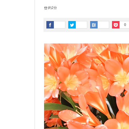
約2分
0