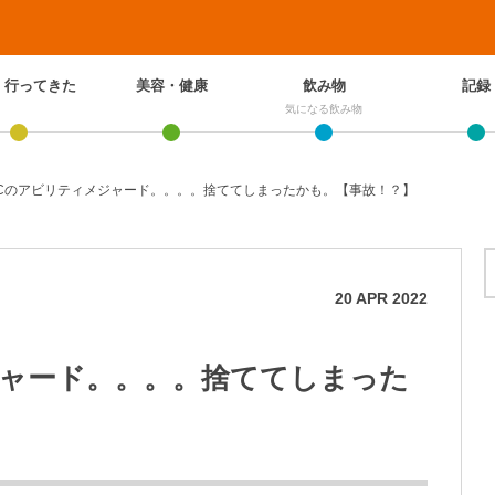
、行ってきた
美容・健康
飲み物
記録
気になる飲み物
EICのアビリティメジャード。。。。捨ててしまったかも。【事故！？】
20
APR
2022
ジャード。。。。捨ててしまった