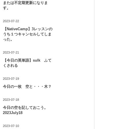
または不定期更新になりま
す。
2023-07-22
【NativeCamp】3レッスンの
うち１つキャンセルしてしま
った。
2023-07-21
【今日の英単語】sulk ふて
くされる
2023-07-19
今日の一枚 空と・・・木？
2023-07-18
今日の空を記しておこう。
2023July18
2023-07-10