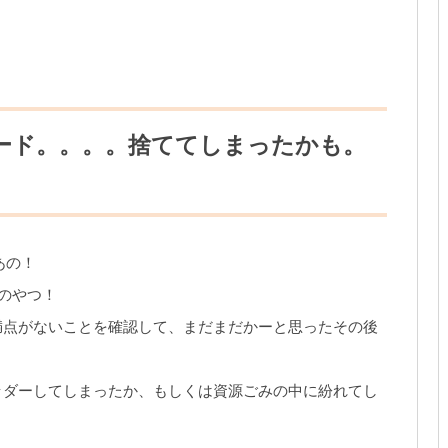
ャード。。。。捨ててしまったかも。
あの！
結果のやつ！
満点がないことを確認して、まだまだかーと思ったその後
ッダーしてしまったか、もしくは資源ごみの中に紛れてし