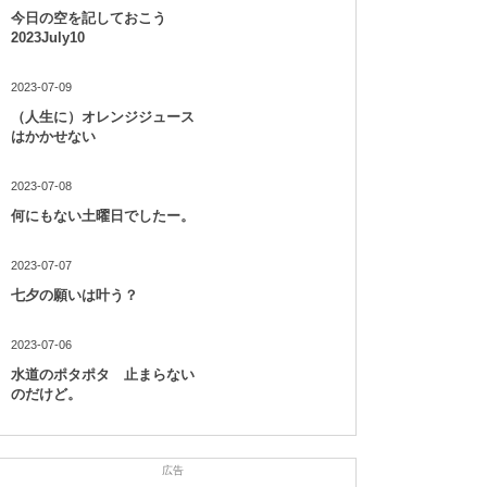
今日の空を記しておこう
2023July10
2023-07-09
（人生に）オレンジジュース
はかかせない
2023-07-08
何にもない土曜日でしたー。
2023-07-07
七夕の願いは叶う？
2023-07-06
水道のポタポタ 止まらない
のだけど。
広告