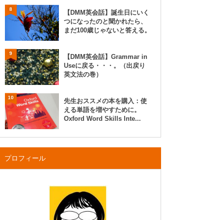
8
【DMM英会話】誕生日にいく
つになったのと聞かれたら、
まだ100歳じゃないと答える。
9
【DMM英会話】Grammar in
Useに戻る・・・。（出戻り
英文法の巻）
10
先生おススメの本を購入：使
える単語を増やすために。
Oxford Word Skills Inte...
プロフィール