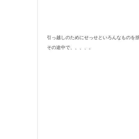
引っ越しのためにせっせといろんなものを
その途中で、、、、。