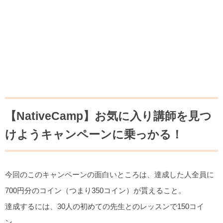
【NativeCamp】お気に入り講師を見つ
けようキャンペーンに乗っかる！
今回のこのキャンペーンの面白いところは、達成した人全員に
700円分のコイン（つまり350コイン）が貰えること。
達成するには、30人の初めての先生とのレッスンで150コイ
ン、