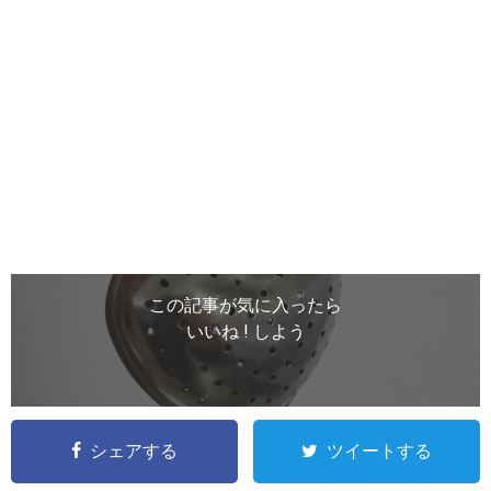
この記事が気に入ったら
いいね ! しよう
シェアする
ツイートする