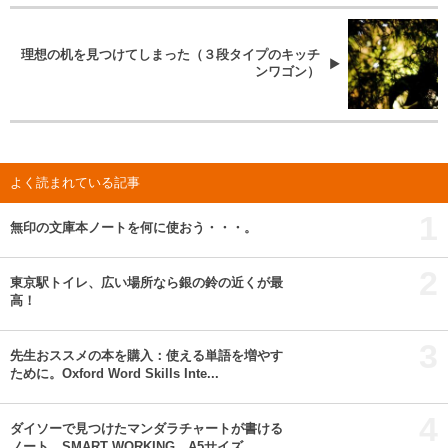
理想の机を見つけてしまった（３段タイプのキッチ
ンワゴン）
よく読まれている記事
1
無印の文庫本ノートを何に使おう・・・。
2
東京駅トイレ、広い場所なら銀の鈴の近くが最
高！
3
先生おススメの本を購入：使える単語を増やす
ために。Oxford Word Skills Inte...
4
ダイソーで見つけたマンダラチャートが書ける
ノート SMART WORKING A5サイズ