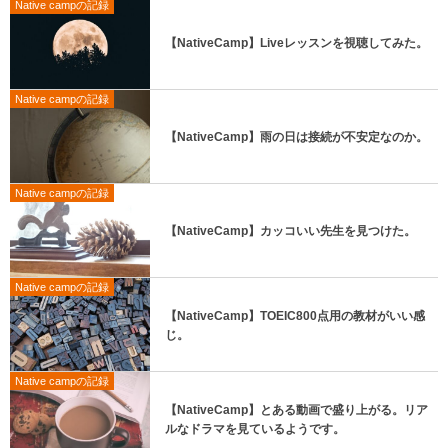
Native campの記録
【NativeCamp】Liveレッスンを視聴してみた。
Native campの記録
【NativeCamp】雨の日は接続が不安定なのか。
Native campの記録
【NativeCamp】カッコいい先生を見つけた。
Native campの記録
【NativeCamp】TOEIC800点用の教材がいい感
じ。
Native campの記録
【NativeCamp】とある動画で盛り上がる。リア
ルなドラマを見ているようです。