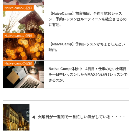
Native campの記録
【NaiveCamp】前言撤回。予約可能30レッス
ン、予約レッスンはルーティーンを確立させるの
に有効。
Native campの記録
【NaiveCamp】予約レッスンがちょとしんどい
理由。
Native campの記録
Native Camp 体験中 4日目：仕事のない土曜日
を一日中レッスンしたらMAXどれだけレッスンで
きるのか。
火曜日が一週間で一番忙しい気がしている・・・・