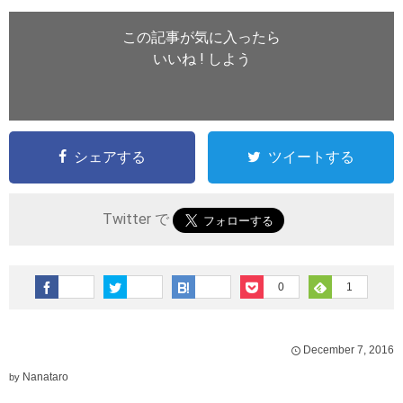
この記事が気に入ったら
いいね ! しよう
シェアする
ツイートする
Twitter で
0
1
December
7
,
2016
Nanataro
by