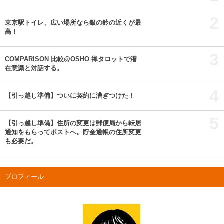
2
東京駅トイレ、広い場所なら銀の鈴の近くが最
高！
3
COMPARISON 比較@OSHO 禅タロットで潜
在意識と対話する。
4
【引っ越し準備】ついに契約に漕ぎつけた！
5
【引っ越し準備】住所の変更は郵便局から転居
通知をもらってポストへ。貯金通帳の住所変更
も必要だ。
プロフィール