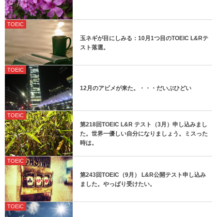
TOEIC
玉ネギが目にしみる：10月1つ目のTOEIC L&Rテ
スト落選。
TOEIC
12月のアビメが来た。・・・だいぶひどい
TOEIC
第218回TOEIC L&R テスト（3月）申し込みまし
た。世界一優しい自分になりましょう。ミスった
時は。
TOEIC
第243回TOEIC（9月） L&R公開テスト申し込み
ました。やっぱり受けたい。
TOEIC