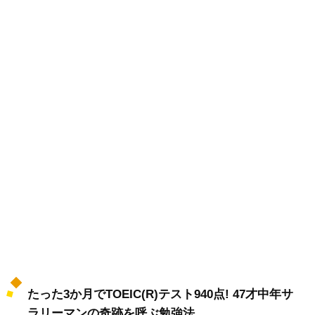
たった3か月でTOEIC(R)テスト940点! 47才中年サ
ラリーマンの奇跡を呼ぶ勉強法