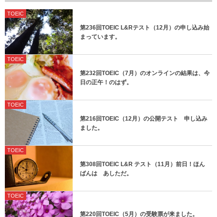
TOEIC
第236回TOEIC L&Rテスト（12月）の申し込み始
まっています。
TOEIC
第232回TOEIC（7月）のオンラインの結果は、今
日の正午！のはず。
TOEIC
第216回TOEIC（12月）の公開テスト 申し込み
ました。
TOEIC
第308回TOEIC L&R テスト（11月）前日！ほん
ばんは あしただ。
TOEIC
第220回TOEIC（5月）の受験票が来ました。