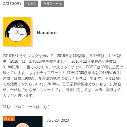
CATEGORY :
TOEIC
今日買った本
Nanataro
2016年5月からブログを始めて、2016年は448記事、2017年は、1,280記
事、2018年は、1,456記事を書きました。2018年12月現在の記事数は、
3,184記事。「書くのが好き」の成せるワザです。TOEICは30回以上受け
続けています。もはやライフワーク！ TOEIC700点達成を2018年の5月に
達成！目標は900点。多言語の勉強に楽しさを見出してます。今度は旅行
でも活用できたらいいな。2018年、分子栄養学認定カウンセラー試験合
格。合格してからが、スタートです。健康に関しては、本当に知識はチ
カラだと思います。
詳しいプロフィールはこちら
考え事
July
23
,
2023