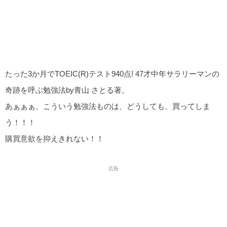
たった3か月でTOEIC(R)テスト940点! 47才中年サラリーマンの
奇跡を呼ぶ勉強法by青山 さとる著。
あぁぁぁ、こういう勉強法ものは、どうしても、買ってしま
う！！！
購買意欲を抑えきれない！！
広告