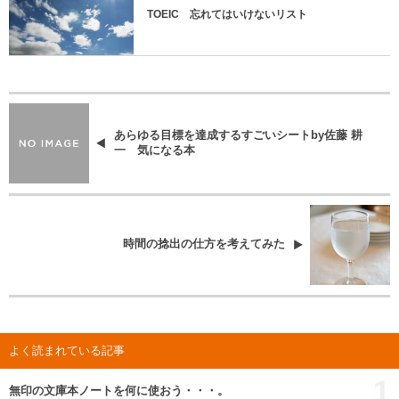
TOEIC 忘れてはいけないリスト
あらゆる目標を達成するすごいシートby佐藤 耕
一 気になる本
時間の捻出の仕方を考えてみた
よく読まれている記事
1
無印の文庫本ノートを何に使おう・・・。