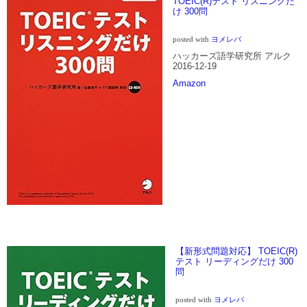
TOEIC(R)テスト リスニングだ
け 300問
posted with
ヨメレバ
ハッカーズ語学研究所 アルク
2016-12-19
Amazon
【新形式問題対応】 TOEIC(R)
テスト リーディングだけ 300
問
posted with
ヨメレバ