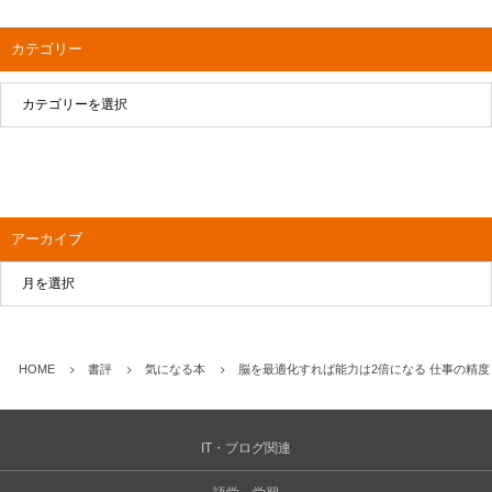
カテゴリー
アーカイブ
HOME
書評
気になる本
脳を最適化すれば能力は2倍になる 仕事の精度
IT・ブログ関連