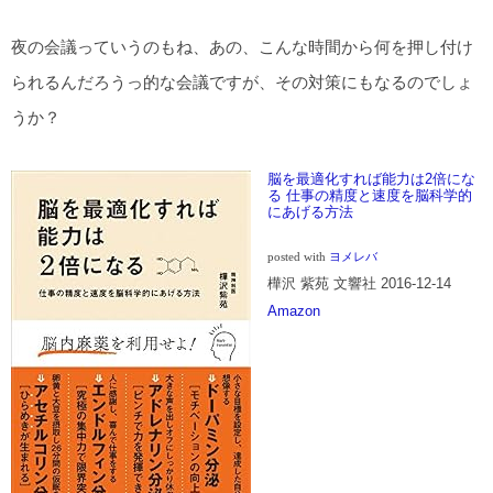
夜の会議っていうのもね、あの、こんな時間から何を押し付け
られるんだろうっ的な会議ですが、その対策にもなるのでしょ
うか？
脳を最適化すれば能力は2倍にな
る 仕事の精度と速度を脳科学的
にあげる方法
posted with
ヨメレバ
樺沢 紫苑 文響社 2016-12-14
Amazon