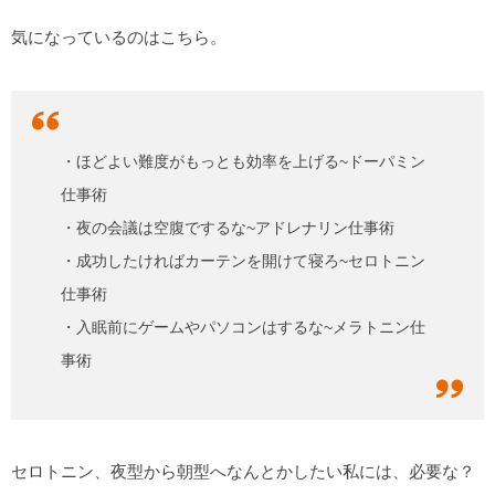
気になっているのはこちら。
・ほどよい難度がもっとも効率を上げる~ドーパミン
仕事術
・夜の会議は空腹でするな~アドレナリン仕事術
・成功したければカーテンを開けて寝ろ~セロトニン
仕事術
・入眠前にゲームやパソコンはするな~メラトニン仕
事術
セロトニン、夜型から朝型へなんとかしたい私には、必要な？