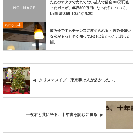
ただのオタクで売れてない芸人で借金300万円あ
ったボクが、年収800万円になった件について。
by向 清太朗【気になる本】
気になる本
飲み会ですらチャンスに変えられる ～飲み会嫌い
な私がもっと早く知っておけば良かったと思った
話。
クリスマスイブ 東京駅は人が多かった～。
一夜君と共に語る、十年書を読むに勝る