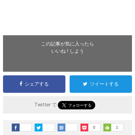
この記事が気に入ったら
いいね ! しよう
シェアする
ツイートする
Twitter で
0
1