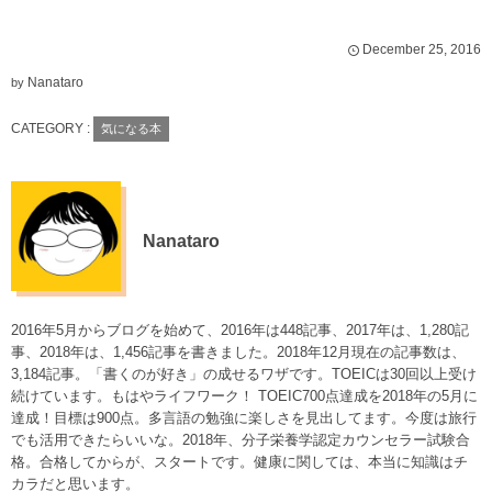
December
25
,
2016
Nanataro
by
CATEGORY :
気になる本
Nanataro
2016年5月からブログを始めて、2016年は448記事、2017年は、1,280記
事、2018年は、1,456記事を書きました。2018年12月現在の記事数は、
3,184記事。「書くのが好き」の成せるワザです。TOEICは30回以上受け
続けています。もはやライフワーク！ TOEIC700点達成を2018年の5月に
達成！目標は900点。多言語の勉強に楽しさを見出してます。今度は旅行
でも活用できたらいいな。2018年、分子栄養学認定カウンセラー試験合
格。合格してからが、スタートです。健康に関しては、本当に知識はチ
カラだと思います。