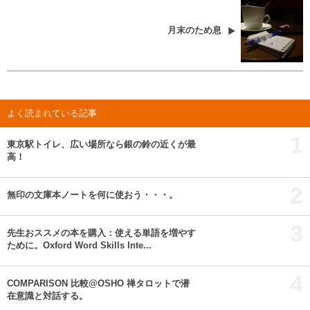
月末のため息
よく読まれている記事
1
東京駅トイレ、広い場所なら銀の鈴の近くが最
高！
2
無印の文庫本ノートを何に使おう・・・。
3
先生おススメの本を購入：使える単語を増やす
ために。Oxford Word Skills Inte...
4
COMPARISON 比較@OSHO 禅タロットで潜
在意識と対話する。