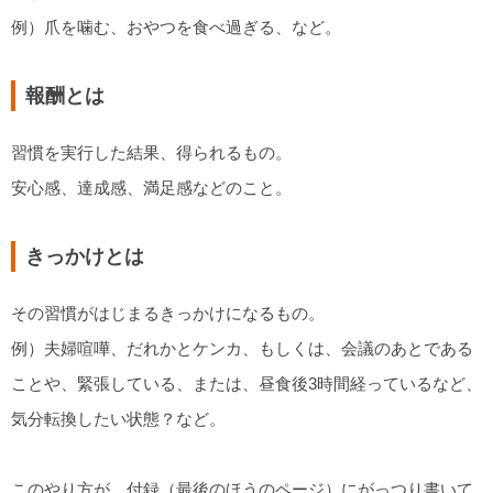
例）爪を噛む、おやつを食べ過ぎる、など。
報酬とは
習慣を実行した結果、得られるもの。
安心感、達成感、満足感などのこと。
きっかけとは
その習慣がはじまるきっかけになるもの。
例）夫婦喧嘩、だれかとケンカ、もしくは、会議のあとである
ことや、緊張している、または、昼食後3時間経っているなど、
気分転換したい状態？など。
このやり方が、付録（最後のほうのページ）にがっつり書いて