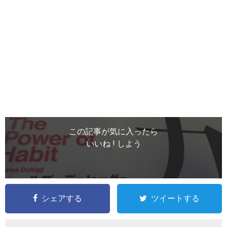
この記事が気に入ったら
いいね ! しよう
シェアする
ツイートする