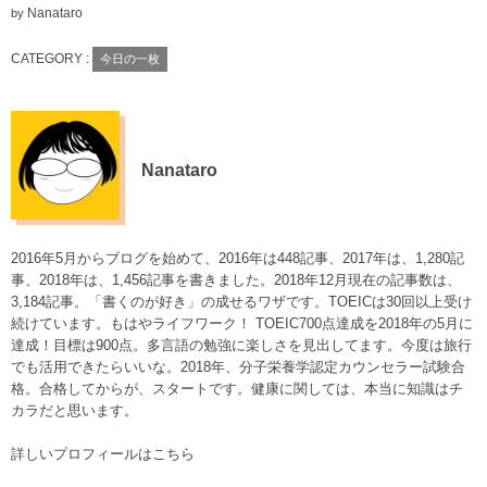
Nanataro
by
CATEGORY :
今日の一枚
Nanataro
2016年5月からブログを始めて、2016年は448記事、2017年は、1,280記
事、2018年は、1,456記事を書きました。2018年12月現在の記事数は、
3,184記事。「書くのが好き」の成せるワザです。TOEICは30回以上受け
続けています。もはやライフワーク！ TOEIC700点達成を2018年の5月に
達成！目標は900点。多言語の勉強に楽しさを見出してます。今度は旅行
でも活用できたらいいな。2018年、分子栄養学認定カウンセラー試験合
格。合格してからが、スタートです。健康に関しては、本当に知識はチ
カラだと思います。
詳しいプロフィールはこちら