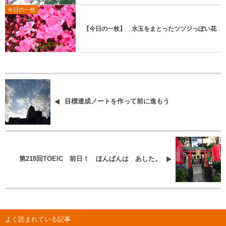
今日の一枚
【今日の一枚】 水玉をまとったツツジっぽい花
目標達成ノートを作って前に進もう
第218回TOEIC 前日！ ほんばんは あした。
よく読まれている記事