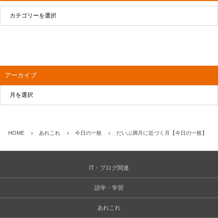
アーカイブ
HOME
あれこれ
今日の一枚
だいぶ満月に近づく月【今日の一枚】
IT・ブログ関連
語学・学習
あれこれ