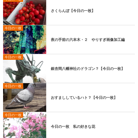
さくらんぼ【今日の一枚】
今日の一枚
夜の手前の六本木・２ やりすぎ画像加工編
今日の一枚
銀杏岡八幡神社のドラゴン？【今日の一枚】
今日の一枚
おすまししているハト？【今日の一枚】
今日の一枚
今日の一枚 私の好きな花