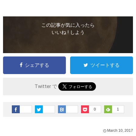
この記事が気に入ったら
いいね ! しよう
シェアする
ツイートする
Twitter で
0
1
March
10
,
2017