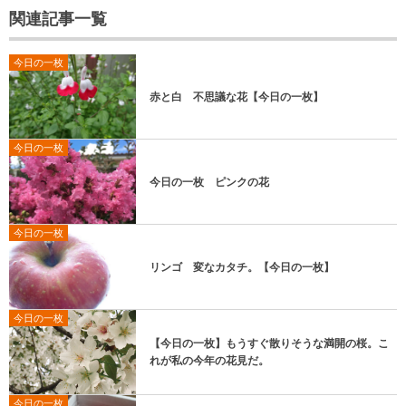
関連記事一覧
今日の一枚
赤と白 不思議な花【今日の一枚】
今日の一枚
今日の一枚 ピンクの花
今日の一枚
リンゴ 変なカタチ。【今日の一枚】
今日の一枚
【今日の一枚】もうすぐ散りそうな満開の桜。こ
れが私の今年の花見だ。
今日の一枚