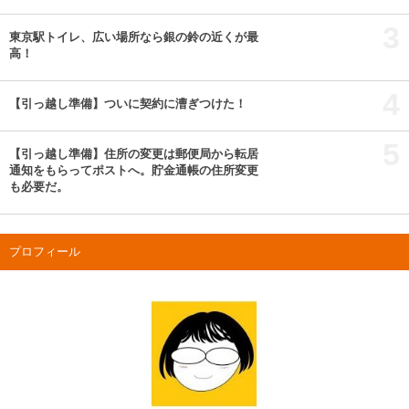
3
東京駅トイレ、広い場所なら銀の鈴の近くが最
高！
4
【引っ越し準備】ついに契約に漕ぎつけた！
5
【引っ越し準備】住所の変更は郵便局から転居
通知をもらってポストへ。貯金通帳の住所変更
も必要だ。
プロフィール