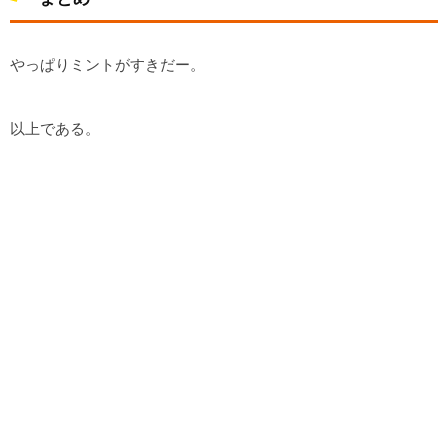
やっぱりミントがすきだー。
以上である。