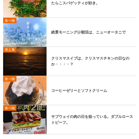
たらこスパゲッティが好き。
食べ物
絶景モーニング@朝活は、ニューオータニで
考え事
クリスマスイブは、クリスマスチキンの日なの
か・・・・？
食べ物
コーヒーゼリーとソフトクリーム
食べ物
サブウェイの肉の日を狙っている。ダブルロース
トビーフ。