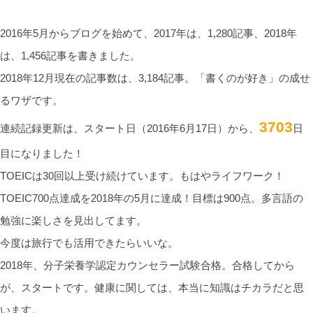
2016年5月からブログを始めて、2017年は、1,280記事、2018年
は、1,456記事を書きました。
2018年12月現在の記事数は、3,184記事。「書くのが好き」の成せ
るワザです。
3703
連続記録更新は、スタート日（2016年6月17日）から、
日
目になりました！
TOEICは30回以上受け続けています。もはやライフワーク！
TOEIC700点達成を2018年の5月に達成！目標は900点。多言語の
勉強に楽しさを見出してます。
今度は旅行でも活用できたらいいな。
2018年、分子栄養学認定カウンセラー試験合格。合格してから
が、スタートです。健康に関しては、本当に知識はチカラだと思
います。