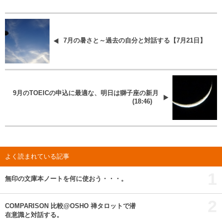
7月の暑さと～過去の自分と対話する【7月21日】
9月のTOEICの申込に最適な、明日は獅子座の新月
(18:46)
よく読まれている記事
1
無印の文庫本ノートを何に使おう・・・。
2
COMPARISON 比較@OSHO 禅タロットで潜
在意識と対話する。