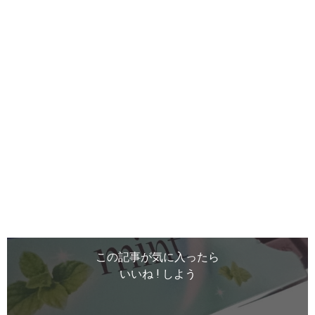
この記事が気に入ったら
いいね ! しよう