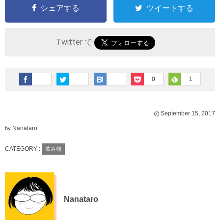
シェアする
ツイートする
Twitter で
0
1
September
15
,
2017
Nanataro
by
CATEGORY :
飲み物
Nanataro