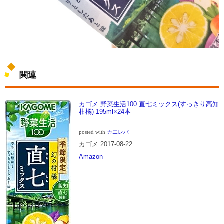
関連
カゴメ 野菜生活100 直七ミックス(すっきり高知
柑橘) 195ml×24本
posted with
カエレバ
カゴメ 2017-08-22
Amazon