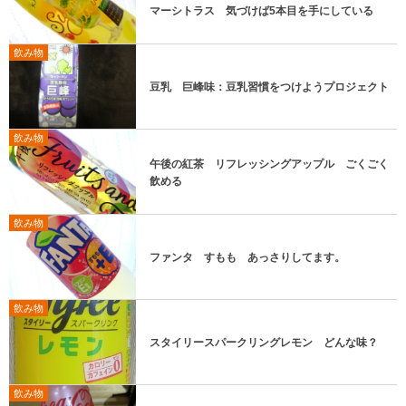
マーシトラス 気づけば5本目を手にしている
飲み物
豆乳 巨峰味：豆乳習慣をつけようプロジェクト
飲み物
午後の紅茶 リフレッシングアップル ごくごく
飲める
飲み物
ファンタ すもも あっさりしてます。
飲み物
スタイリースパークリングレモン どんな味？
飲み物