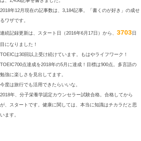
は、1,456記事を書きました。
2018年12月現在の記事数は、3,184記事。「書くのが好き」の成せ
るワザです。
3703
連続記録更新は、スタート日（2016年6月17日）から、
日
目になりました！
TOEICは30回以上受け続けています。もはやライフワーク！
TOEIC700点達成を2018年の5月に達成！目標は900点。多言語の
勉強に楽しさを見出してます。
今度は旅行でも活用できたらいいな。
2018年、分子栄養学認定カウンセラー試験合格。合格してから
が、スタートです。健康に関しては、本当に知識はチカラだと思
います。