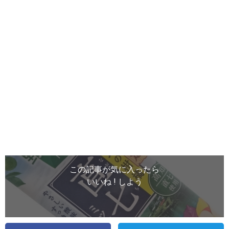
この記事が気に入ったら
いいね ! しよう