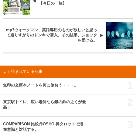
【今日の一枚】
mp3ウォークマン、英語専用のものが欲しいと思っ
て通りすがりのドンキで購入。その結果、ショック
を受ける。
よく読まれている記事
1
無印の文庫本ノートを何に使おう・・・。
2
東京駅トイレ、広い場所なら銀の鈴の近くが最
高！
3
COMPARISON 比較@OSHO 禅タロットで潜
在意識と対話する。