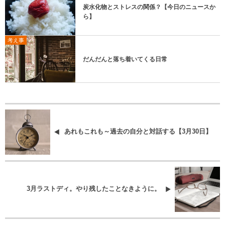
炭水化物とストレスの関係？【今日のニュースか
ら】
考え事
だんだんと落ち着いてくる日常
あれもこれも～過去の自分と対話する【3月30日】
3月ラストディ。やり残したことなきように。