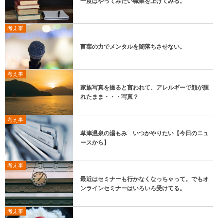
一度はやってみたい職業を上げてみる。
考え事
言葉の力でメンタルを闇落ちさせない。
考え事
家族写真を撮ると言われて、アレルギーで顔が腫
れたまま・・・写真？
考え事
草津温泉の湯もみ いつかやりたい【今日のニュ
ースから】
考え事
最近はセミナーも行かなくなっちゃって。でもオ
ンラインセミナーはいろいろ受けてる。
考え事