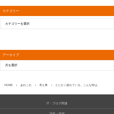
カテゴリー
アーカイブ
HOME
あれこれ
考え事
とにかく疲れている。こんな時は。
IT・ブログ関連
語学・学習