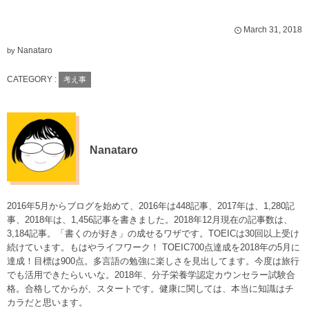
March
31
,
2018
Nanataro
by
CATEGORY :
考え事
Nanataro
2016年5月からブログを始めて、2016年は448記事、2017年は、1,280記
事、2018年は、1,456記事を書きました。2018年12月現在の記事数は、
3,184記事。「書くのが好き」の成せるワザです。TOEICは30回以上受け
続けています。もはやライフワーク！ TOEIC700点達成を2018年の5月に
達成！目標は900点。多言語の勉強に楽しさを見出してます。今度は旅行
でも活用できたらいいな。2018年、分子栄養学認定カウンセラー試験合
格。合格してからが、スタートです。健康に関しては、本当に知識はチ
カラだと思います。