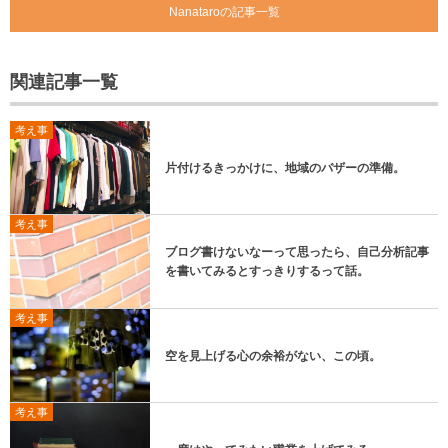
Nanataroの記事一覧
関連記事一覧
考え事
片付けるきっかけに、地域のバザーの準備。
考え事
ブログ書けないなーって思ったら、自己分析記事
を書いてみるとすっきりするって話。
考え事
空を見上げる心の余裕がない、この頃。
考え事