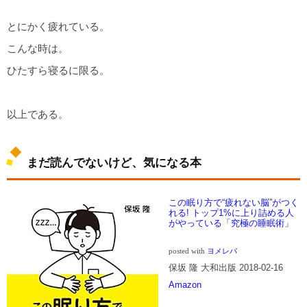
とにかく疲れている。
こんな時は。
ひたすら寝るに限る。
以上である。
まだ読んでないけど、気になる本
この眠り方で“疲れない脳”がつく
れる! トップ1%に上り詰める人
がやっている「究極の睡眠術」
posted with
ヨメレバ
保坂 隆 大和出版 2018-02-16
Amazon