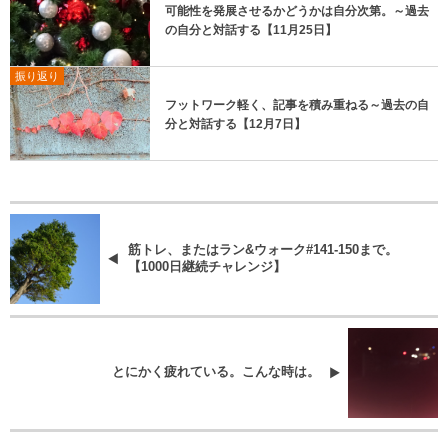
可能性を発展させるかどうかは自分次第。～過去
の自分と対話する【11月25日】
振り返り
フットワーク軽く、記事を積み重ねる～過去の自
分と対話する【12月7日】
筋トレ、またはラン&ウォーク#141-150まで。
【1000日継続チャレンジ】
とにかく疲れている。こんな時は。