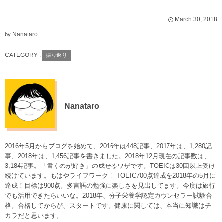
March
30
,
2018
Nanataro
by
CATEGORY :
振り返り
Nanataro
2016年5月からブログを始めて、2016年は448記事、2017年は、1,280記
事、2018年は、1,456記事を書きました。2018年12月現在の記事数は、
3,184記事。「書くのが好き」の成せるワザです。TOEICは30回以上受け
続けています。もはやライフワーク！ TOEIC700点達成を2018年の5月に
達成！目標は900点。多言語の勉強に楽しさを見出してます。今度は旅行
でも活用できたらいいな。2018年、分子栄養学認定カウンセラー試験合
格。合格してからが、スタートです。健康に関しては、本当に知識はチ
カラだと思います。