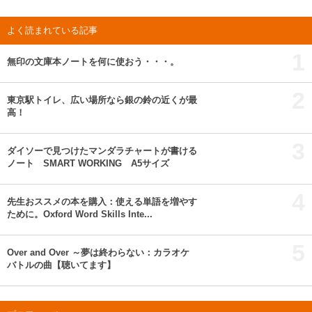
よく読まれている記事
1
無印の文庫本ノートを何に使おう・・・。
2
東京駅トイレ、広い場所なら銀の鈴の近くが最
高！
3
ダイソーで見つけたマンダラチャートが書ける
ノート SMART WORKING A5サイズ
4
先生おススメの本を購入：使える単語を増やす
ために。Oxford Word Skills Inte...
5
Over and Over ～夢は終わらない：カラオケ
バトルの曲【聴いてます】