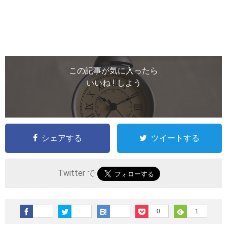
この記事が気に入ったら
いいね ! しよう
シェアする
ツイートする
Twitter で
0
1