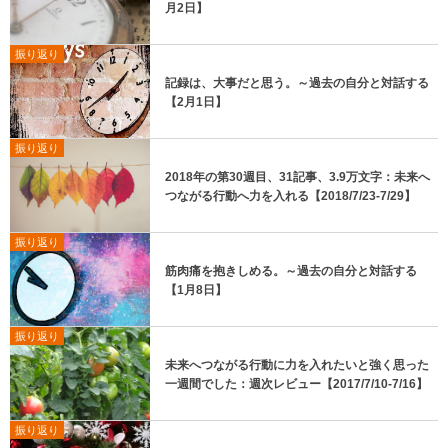
月2日】
振り返り
記録は、大事だと思う。～過去の自分と対話する
【2月1日】
振り返り
2018年の第30週目、31記事、3.9万文字：未来へ
つながる行動へ力を入れる【2018/7/23-7/29】
振り返り
筋肉痛を抱きしめる。～過去の自分と対話する
【1月8日】
振り返り
未来へつながる行動に力を入れたいと強く思った
一週間でした：週次レビュー【2017/7/10-7/16】
振り返り