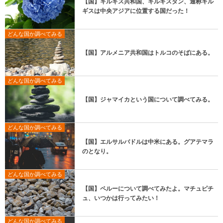
【国】キルギス共和国、キルギスタン、通称キル
ギスは中央アジアに位置する国だった！
どんな国か調べてみる
【国】アルメニア共和国はトルコのそばにある。
どんな国か調べてみる
【国】ジャマイカという国について調べてみる。
どんな国か調べてみる
【国】エルサルバドルは中米にある。グアテマラ
のとなり。
どんな国か調べてみる
【国】ペルーについて調べてみたよ。マチュピチ
ュ、いつかは行ってみたい！
どんな国か調べてみる