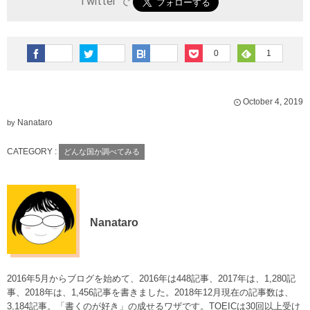
Twitter で
0
1
October
4
,
2019
Nanataro
by
CATEGORY :
どんな国か調べてみる
Nanataro
2016年5月からブログを始めて、2016年は448記事、2017年は、1,280記
事、2018年は、1,456記事を書きました。2018年12月現在の記事数は、
3,184記事。「書くのが好き」の成せるワザです。TOEICは30回以上受け