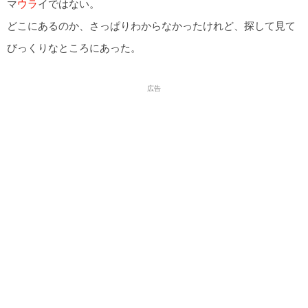
マ
ウラ
イではない。
どこにあるのか、さっぱりわからなかったけれど、探して見て
びっくりなところにあった。
広告