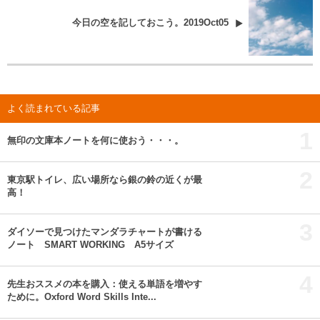
今日の空を記しておこう。2019Oct05
よく読まれている記事
1
無印の文庫本ノートを何に使おう・・・。
2
東京駅トイレ、広い場所なら銀の鈴の近くが最
高！
3
ダイソーで見つけたマンダラチャートが書ける
ノート SMART WORKING A5サイズ
4
先生おススメの本を購入：使える単語を増やす
ために。Oxford Word Skills Inte...