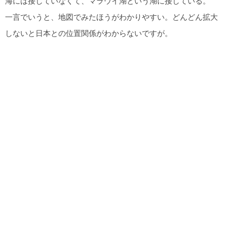
海には接していなくて、マラウイ湖という湖に接している。
一言でいうと、地図でみたほうがわかりやすい。どんどん拡大
しないと日本との位置関係がわからないですが。