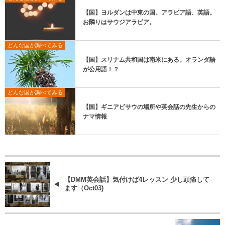
【国】ヨルダンは中東の国。アラビア語、英語。
お隣りはサウジアラビア。
どんな国か調べてみる
【国】スリナム共和国は南米にある。オランダ語
が公用語！？
どんな国か調べてみる
【国】ギニアビサウの場所や英会話の先生からの
ナマ情報
【DMM英会話】気付けば4レッスン 少し頭痛して
ます（Oct03)