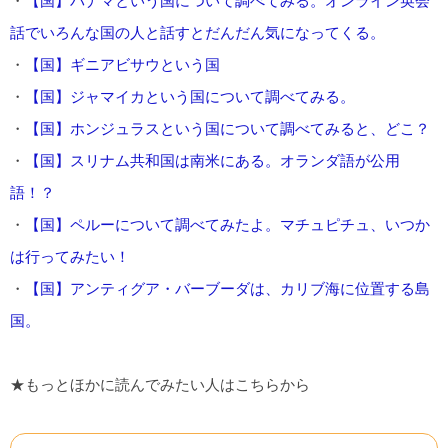
・
【国】パナマという国について調べてみる。オンライン英会
話でいろんな国の人と話すとだんだん気になってくる。
・
【国】ギニアビサウという国
・
【国】ジャマイカという国について調べてみる。
・
【国】ホンジュラスという国について調べてみると、どこ？
・
【国】スリナム共和国は南米にある。オランダ語が公用
語！？
・
【国】ペルーについて調べてみたよ。マチュピチュ、いつか
は行ってみたい！
・
【国】アンティグア・バーブーダは、カリブ海に位置する島
国。
★もっとほかに読んでみたい人はこちらから