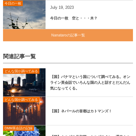
今日の一枚
July
19
,
2023
今日の一枚 空と・・・木？
Nanataroの記事一覧
関連記事一覧
どんな国か調べてみる
【国】パナマという国について調べてみる。オン
ライン英会話でいろんな国の人と話すとだんだん
気になってくる。
どんな国か調べてみる
【国】ネパールの首都はカトマンズ！
DMM英会話の記録