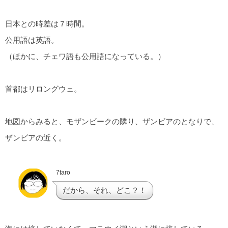
日本との時差は７時間。
公用語は英語。
（ほかに、チェワ語も公用語になっている。）
首都はリロングウェ。
地図からみると、モザンビークの隣り、ザンビアのとなりで、
ザンビアの近く。
7taro
だから、それ、どこ？！