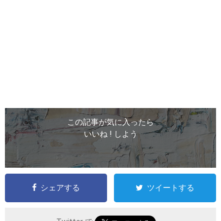
この記事が気に入ったら
いいね ! しよう
シェアする
ツイートする