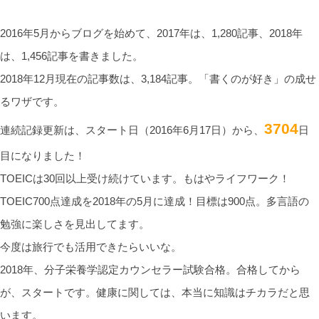
2016年5月からブログを始めて、2017年は、1,280記事、2018年
は、1,456記事を書きました。
2018年12月現在の記事数は、3,184記事。「書くのが好き」の成せ
るワザです。
3704
連続記録更新は、スタート日（2016年6月17日）から、
日
目になりました！
TOEICは30回以上受け続けています。もはやライフワーク！
TOEIC700点達成を2018年の5月に達成！目標は900点。多言語の
勉強に楽しさを見出してます。
今度は旅行でも活用できたらいいな。
2018年、分子栄養学認定カウンセラー試験合格。合格してから
が、スタートです。健康に関しては、本当に知識はチカラだと思
います。