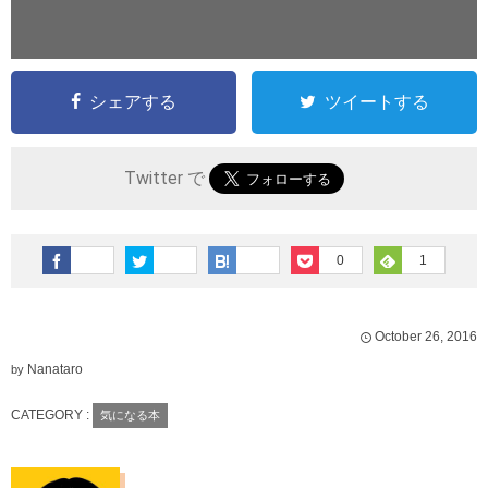
シェアする
ツイートする
Twitter で
0
1
October
26
,
2016
Nanataro
by
CATEGORY :
気になる本