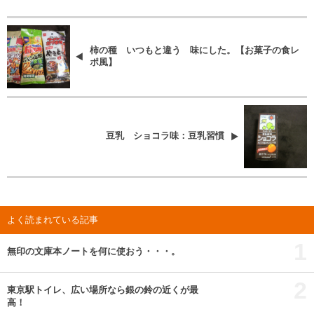
柿の種 いつもと違う 味にした。【お菓子の食レ
ポ風】
豆乳 ショコラ味：豆乳習慣
よく読まれている記事
1
無印の文庫本ノートを何に使おう・・・。
2
東京駅トイレ、広い場所なら銀の鈴の近くが最
高！