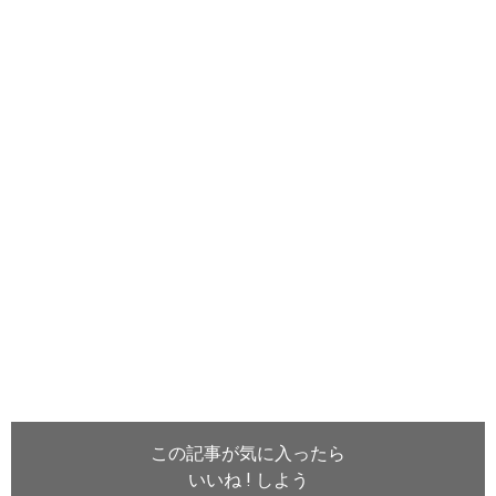
この記事が気に入ったら
いいね ! しよう