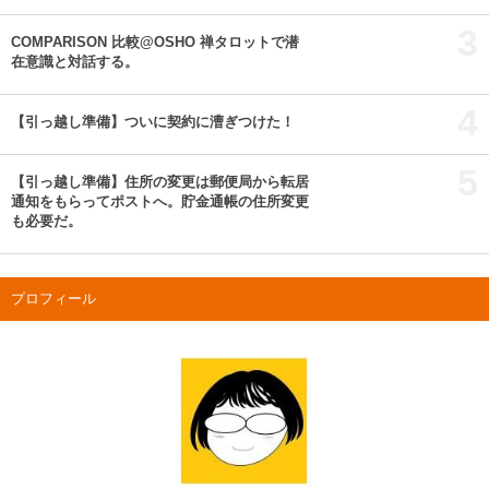
3
COMPARISON 比較@OSHO 禅タロットで潜
在意識と対話する。
4
【引っ越し準備】ついに契約に漕ぎつけた！
5
【引っ越し準備】住所の変更は郵便局から転居
通知をもらってポストへ。貯金通帳の住所変更
も必要だ。
プロフィール