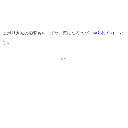
コボリさんの影響もあってか、気になる本が「
やり抜く力
」で
す。
広告