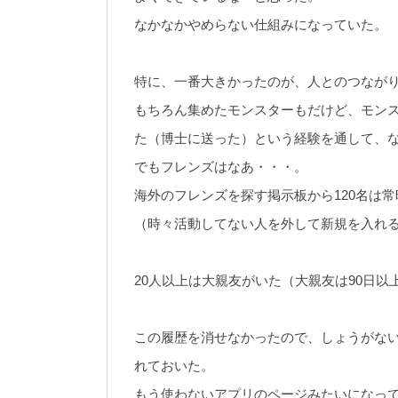
なかなかやめらない仕組みになっていた。
特に、一番大きかったのが、人とのつなが
もちろん集めたモンスターもだけど、モン
た（博士に送った）という経験を通して、
でもフレンズはなあ・・・。
海外のフレンズを探す掲示板から120名は
（時々活動してない人を外して新規を入れ
20人以上は大親友がいた（大親友は90日
この履歴を消せなかったので、しょうがな
れておいた。
もう使わないアプリのページみたいになっ