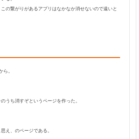
、この繋がりがあるアプリはなかなか消せないので遠いと
たから。
そのうち消すぞというページを作った。
と思え、のページである。