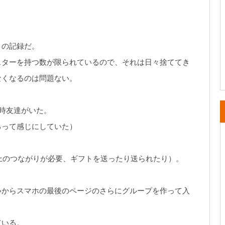
りの記録だ。
スターを持つ数が限られているので、それは日々捨ててき
なくなるのは問題ない。
常時友達がいた。
るって感じにしていた）
以上のつながりが必要、ギフトを送ったり送られたり）。
いからスマホの最後のページのさらにグループを作って入
ている。