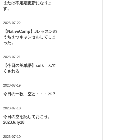
または不定期更新になりま
す。
2023-07-22
【NativeCamp】3レッスンの
うち１つキャンセルしてしま
った。
2023-07-21
【今日の英単語】sulk ふて
くされる
2023-07-19
今日の一枚 空と・・・木？
2023-07-18
今日の空を記しておこう。
2023July18
2023-07-10