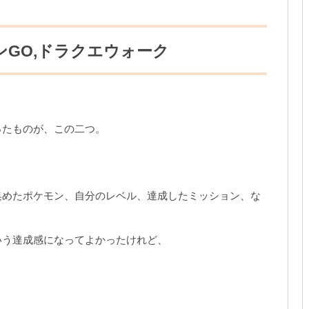
GO,ドラクエウォーク
ったものが、この二つ。
集めたポケモン、自分のレベル、達成したミッション、な
いう達成感になってよかったけれど、