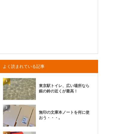
よく読まれている記事
1
東京駅トイレ、広い場所なら
銀の鈴の近くが最高！
2
無印の文庫本ノートを何に使
おう・・・。