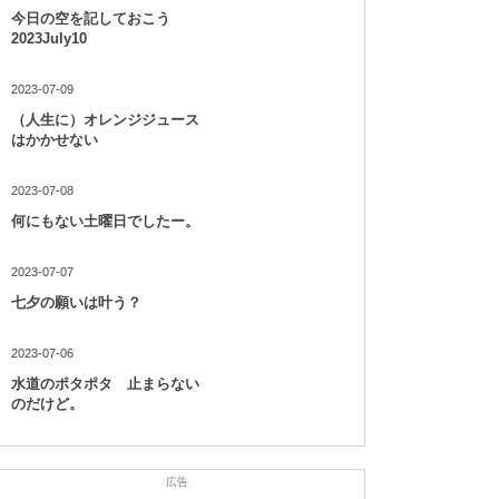
今日の空を記しておこう
2023July10
2023-07-09
（人生に）オレンジジュース
はかかせない
2023-07-08
何にもない土曜日でしたー。
2023-07-07
七夕の願いは叶う？
2023-07-06
水道のポタポタ 止まらない
のだけど。
広告