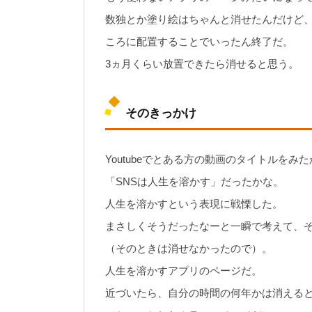
数独とか塗り絵はちゃんと消せたんだけど
ころに配置することでいったん終了だ。
3ヵ月くらい放置できたら消せると思う。
そのきっかけ
Youtubeでとある方の動画のタイトルをみ
「SNSは人生を溶かす」だったかな。
人生を溶かすという表現に戦慄した。
まさしくそうだったなーと一瞬で考えて、
（そのときは消せなかったので）。
人生を溶かすアプリのページだ。
近づいたら、自分の時間の何年かは消える