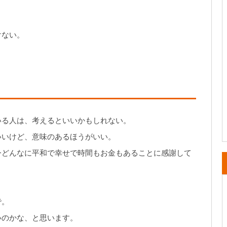
けない。
いる人は、考えるといいかもしれない。
いいけど、意味のあるほうがいい。
今どんなに平和で幸せで時間もお金もあることに感謝して
で。
いのかな、と思います。