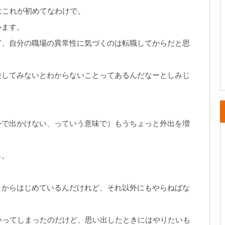
はこれが初めてなわけで。
います。
ど、自分の職場の異常性に気づくのは転職してからだと思
験してみないとわからないことってあるんだなーとしみじ
外で出かけない、っていう意味で）もうちょっと外出を増
ら。
とからはじめているんだけれど、それ以外にもやらねばな
いってしまったのだけど、思い出したときにはやりたいも