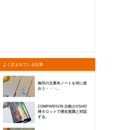
よく読まれている記事
1
無印の文庫本ノートを何に使
おう・・・。
2
COMPARISON 比較@OSHO
禅タロットで潜在意識と対話
する。