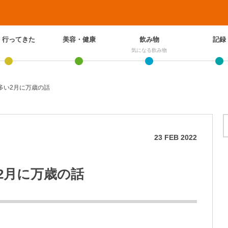
、行ってきた
美容・健康
飲み物
記録
気になる飲み物
多い2月に万歳の話
23
FEB
2022
2月に万歳の話