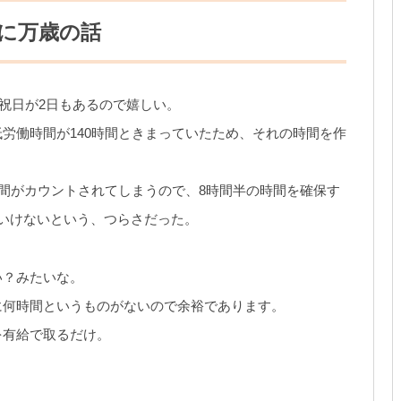
に万歳の話
、祝日が2日もあるので嬉しい。
労働時間が140時間ときまっていたため、それの時間を作
時間がカウントされてしまうので、8時間半の時間を確保す
いけないという、つらさだった。
い？みたいな。
に何時間というものがないので余裕であります。
を有給で取るだけ。