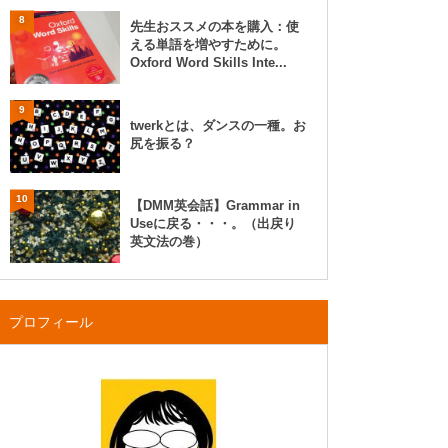
8
先生おススメの本を購入：使
える単語を増やすために。
Oxford Word Skills Inte...
9
twerkとは、ダンスの一種。お
尻を振る？
10
【DMM英会話】Grammar in
Useに戻る・・・。（出戻り
英文法の巻）
プロフィール