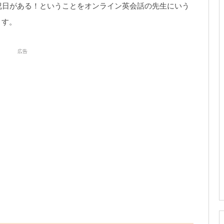
祝日がある！ということをオンライン英会話の先生にいう
ます。
広告