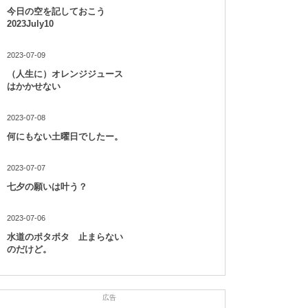
今日の空を記しておこう
2023July10
2023-07-09
（人生に）オレンジジュース
はかかせない
2023-07-08
何にもない土曜日でしたー。
2023-07-07
七夕の願いは叶う？
2023-07-06
水道のポタポタ 止まらない
のだけど。
広告