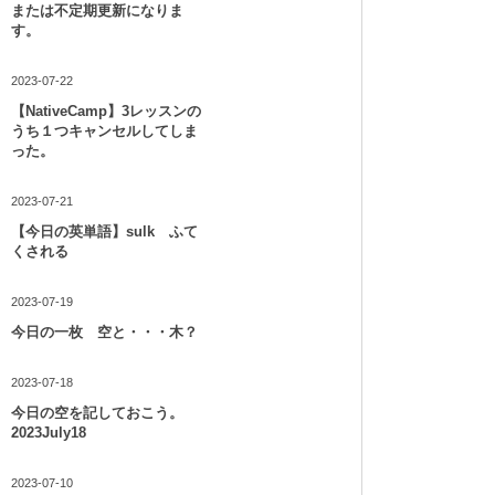
または不定期更新になりま
す。
2023-07-22
【NativeCamp】3レッスンの
うち１つキャンセルしてしま
った。
2023-07-21
【今日の英単語】sulk ふて
くされる
2023-07-19
今日の一枚 空と・・・木？
2023-07-18
今日の空を記しておこう。
2023July18
2023-07-10