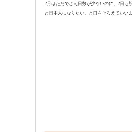
2月はただでさえ日数が少ないのに、2日も
と日本人になりたい、と口をそろえていい