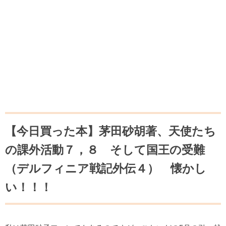
【今日買った本】茅田砂胡著、天使たち
の課外活動７，８ そして国王の受難
（デルフィニア戦記外伝４） 懐かし
い！！！