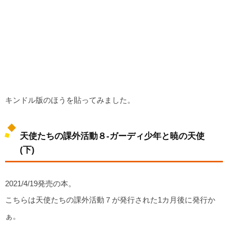
キンドル版のほうを貼ってみました。
天使たちの課外活動８-ガーディ少年と暁の天使
(下)
2021/4/19発売の本。
こちらは天使たちの課外活動７が発行された1カ月後に発行か
ぁ。