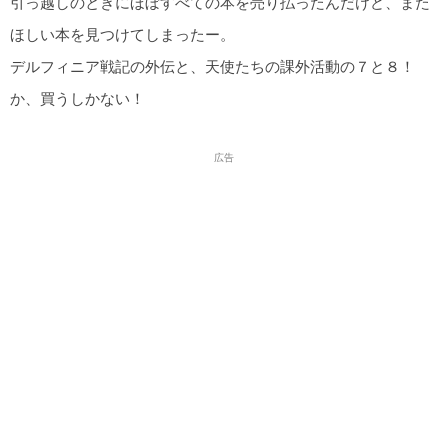
引っ越しのときにほぼすべての本を売り払ったんだけど、また
ほしい本を見つけてしまったー。
デルフィニア戦記の外伝と、天使たちの課外活動の７と８！
か、買うしかない！
広告