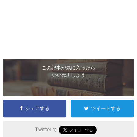
この記事が気に入ったら
いいね ! しよう
シェアする
ツイートする
Twitter で