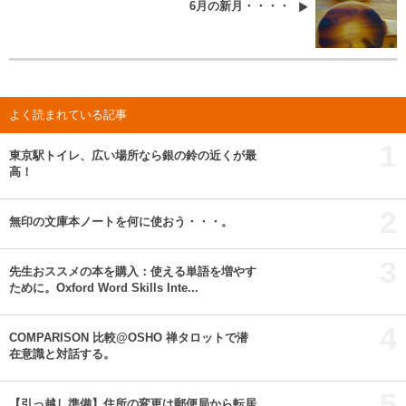
6月の新月・・・・
よく読まれている記事
1
東京駅トイレ、広い場所なら銀の鈴の近くが最
高！
2
無印の文庫本ノートを何に使おう・・・。
3
先生おススメの本を購入：使える単語を増やす
ために。Oxford Word Skills Inte...
4
COMPARISON 比較@OSHO 禅タロットで潜
在意識と対話する。
5
【引っ越し準備】住所の変更は郵便局から転居