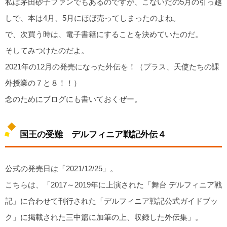
私は茅田砂子ファンでもあるのですが、こないだの5月の引っ越
しで、本は4月、5月にほぼ売ってしまったのよね。
で、次買う時は、電子書籍にすることを決めていたのだ。
そしてみつけたのだよ。
2021年の12月の発売になった外伝を！（プラス、天使たちの課
外授業の７と８！！）
念のためにブログにも書いておくぜー。
国王の受難 デルフィニア戦記外伝４
公式の発売日は「2021/12/25」。
こちらは、「2017～2019年に上演された「舞台 デルフィニア戦
記」に合わせて刊行された「デルフィニア戦記公式ガイドブッ
ク」に掲載された三中篇に加筆の上、収録した外伝集」。