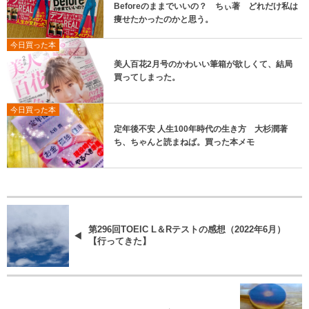
Beforeのままでいいの？ ちぃ著 どれだけ私は
痩せたかったのかと思う。
今日買った本
美人百花2月号のかわいい筆箱が欲しくて、結局
買ってしまった。
今日買った本
定年後不安 人生100年時代の生き方 大杉潤著
ち、ちゃんと読まねば。買った本メモ
第296回TOEIC L＆Rテストの感想（2022年6月）
【行ってきた】