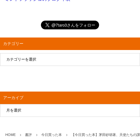
カテゴリー
アーカイブ
HOME
書評
今日買った本
【今日買った本】茅田砂胡著、天使たちの課