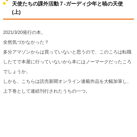
天使たちの課外活動７-ガーディ少年と暁の天使
(上)
2021/3/20発行の本。
全然気づかなかった？
多分アマゾンからは買っていないと思うので、このころは転職
したてで本屋に行っていないから本にはノーマークだったころ
でしょうか。
しかも、こちらは読売新聞オンライン連載作品を大幅加筆し、
上下巻として連続刊行されたうちの一つ。