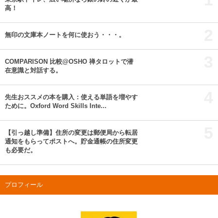
高！
2
無印の文庫本ノートを何に使おう・・・。
3
COMPARISON 比較@OSHO 禅タロットで潜
在意識と対話する。
4
先生おススメの本を購入：使える単語を増やす
ために。Oxford Word Skills Inte...
5
【引っ越し準備】住所の変更は郵便局から転居
通知をもらってポストへ。貯金通帳の住所変更
も必要だ。
プロフィール