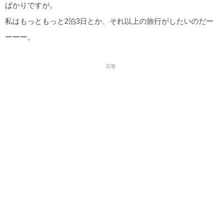
ばかりですが。
私はもっともっと2泊3日とか、それ以上の旅行がしたいのだー
ーーー。
広告