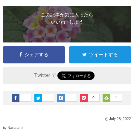
この記事が気に入ったら
いいね ! しよう
シェアする
ツイートする
Twitter で
0
1
July
28
,
2022
Nanataro
by