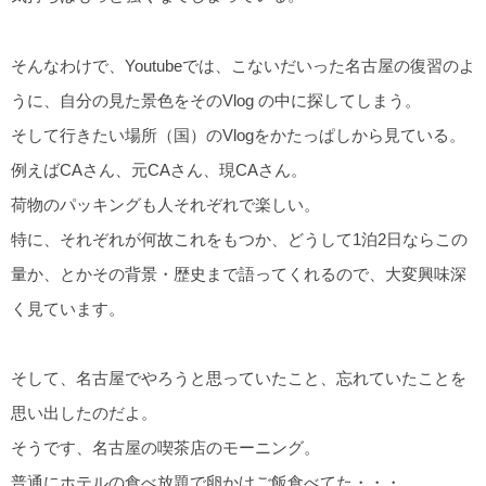
そんなわけで、Youtubeでは、こないだいった名古屋の復習のよ
うに、自分の見た景色をそのVlog の中に探してしまう。
そして行きたい場所（国）のVlogをかたっぱしから見ている。
例えばCAさん、元CAさん、現CAさん。
荷物のパッキングも人それぞれで楽しい。
特に、それぞれが何故これをもつか、どうして1泊2日ならこの
量か、とかその背景・歴史まで語ってくれるので、大変興味深
く見ています。
そして、名古屋でやろうと思っていたこと、忘れていたことを
思い出したのだよ。
そうです、名古屋の喫茶店のモーニング。
普通にホテルの食べ放題で卵かけご飯食べてた・・・。