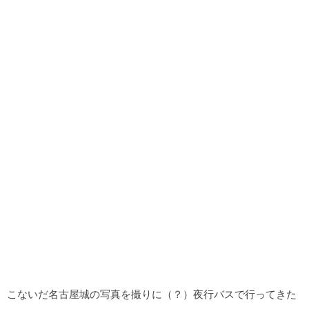
こないだ名古屋城の写真を撮りに（？）夜行バスで行ってきた