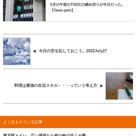
5月の午前のTOEICの締め切りが今日だった。
【Tawa-goto】
今日の空を記しておこう。2022July27
料理は最強の生活スキル・・・っていう考え方
よく読まれている記事
1
東京駅トイレ、広い場所なら銀の鈴の近くが最