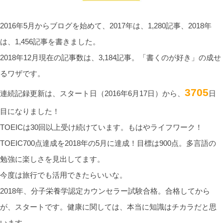
2016年5月からブログを始めて、2017年は、1,280記事、2018年
は、1,456記事を書きました。
2018年12月現在の記事数は、3,184記事。「書くのが好き」の成せ
るワザです。
3705
連続記録更新は、スタート日（2016年6月17日）から、
日
目になりました！
TOEICは30回以上受け続けています。もはやライフワーク！
TOEIC700点達成を2018年の5月に達成！目標は900点。多言語の
勉強に楽しさを見出してます。
今度は旅行でも活用できたらいいな。
2018年、分子栄養学認定カウンセラー試験合格。合格してから
が、スタートです。健康に関しては、本当に知識はチカラだと思
います。