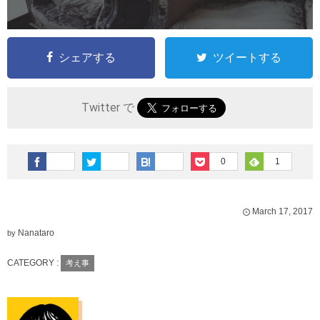
シェアする
ツイートする
Twitter で
0
1
March
17
,
2017
Nanataro
by
CATEGORY :
考え事