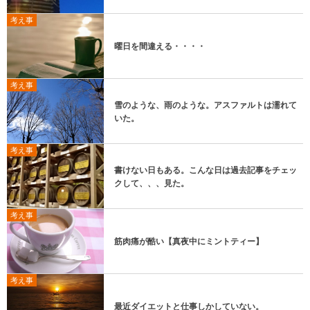
考え事
曜日を間違える・・・・
考え事
雪のような、雨のような。アスファルトは濡れて
いた。
考え事
書けない日もある。こんな日は過去記事をチェッ
クして、、、見た。
考え事
筋肉痛が酷い【真夜中にミントティー】
考え事
最近ダイエットと仕事しかしていない。