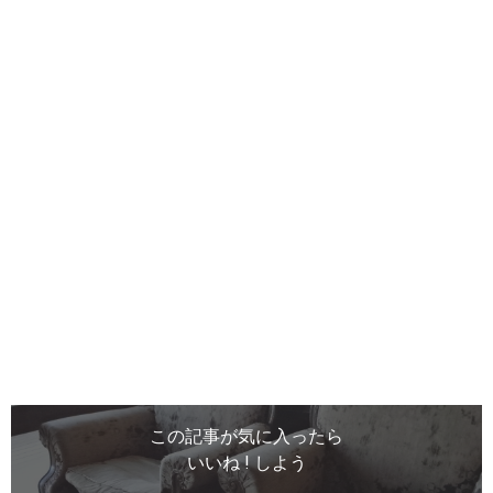
この記事が気に入ったら
いいね ! しよう