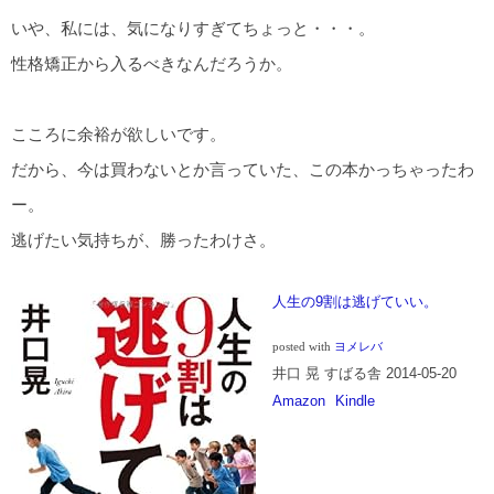
いや、私には、気になりすぎてちょっと・・・。
性格矯正から入るべきなんだろうか。
こころに余裕が欲しいです。
だから、今は買わないとか言っていた、この本かっちゃったわ
ー。
逃げたい気持ちが、勝ったわけさ。
人生の9割は逃げていい。
posted with
ヨメレバ
井口 晃 すばる舎 2014-05-20
Amazon
Kindle