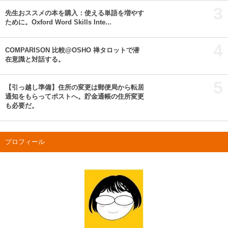
3
先生おススメの本を購入：使える単語を増やす
ために。Oxford Word Skills Inte...
4
COMPARISON 比較@OSHO 禅タロットで潜
在意識と対話する。
5
【引っ越し準備】住所の変更は郵便局から転居
通知をもらってポストへ。貯金通帳の住所変更
も必要だ。
プロフィール