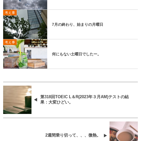
考え事
7月の終わり、始まりの月曜日
考え事
何にもない土曜日でしたー。
第318回TOEIC L＆R(2023年３月AM)テストの結
果：大変ひどい。
2週間乗り切って、、、微熱。