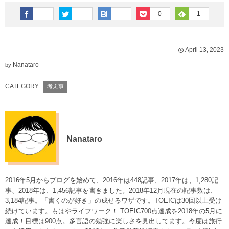
0
1
April
13
,
2023
Nanataro
by
CATEGORY :
考え事
Nanataro
2016年5月からブログを始めて、2016年は448記事、2017年は、1,280記
事、2018年は、1,456記事を書きました。2018年12月現在の記事数は、
3,184記事。「書くのが好き」の成せるワザです。TOEICは30回以上受け
続けています。もはやライフワーク！ TOEIC700点達成を2018年の5月に
達成！目標は900点。多言語の勉強に楽しさを見出してます。今度は旅行