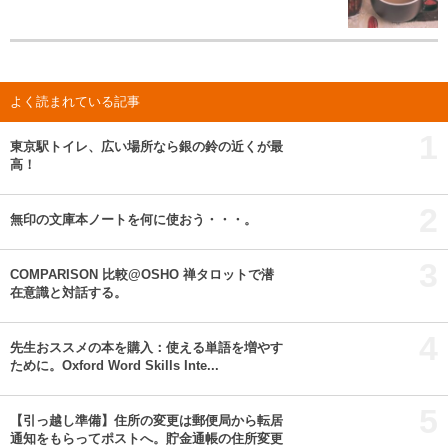
よく読まれている記事
1
東京駅トイレ、広い場所なら銀の鈴の近くが最
高！
2
無印の文庫本ノートを何に使おう・・・。
3
COMPARISON 比較@OSHO 禅タロットで潜
在意識と対話する。
4
先生おススメの本を購入：使える単語を増やす
ために。Oxford Word Skills Inte...
5
【引っ越し準備】住所の変更は郵便局から転居
通知をもらってポストへ。貯金通帳の住所変更