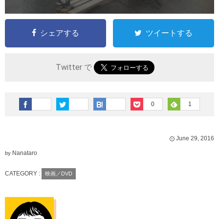
シェアする
ツイートする
Twitter で
0
1
June
29
,
2016
Nanataro
by
CATEGORY :
映画／DVD