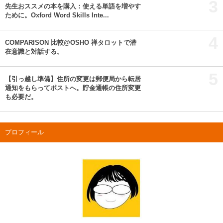
3
先生おススメの本を購入：使える単語を増やす
ために。Oxford Word Skills Inte...
4
COMPARISON 比較@OSHO 禅タロットで潜
在意識と対話する。
5
【引っ越し準備】住所の変更は郵便局から転居
通知をもらってポストへ。貯金通帳の住所変更
も必要だ。
プロフィール