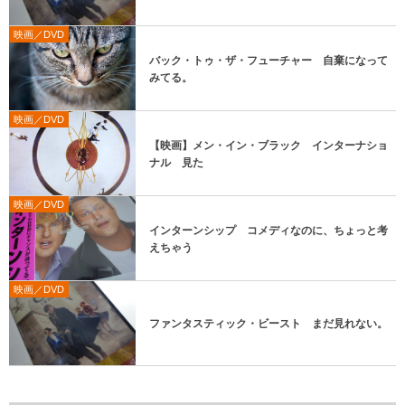
映画／DVD
バック・トゥ・ザ・フューチャー 自棄になって
みてる。
映画／DVD
【映画】メン・イン・ブラック インターナショ
ナル 見た
映画／DVD
インターンシップ コメディなのに、ちょっと考
えちゃう
映画／DVD
ファンタスティック・ビースト まだ見れない。