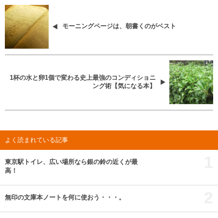
モーニングページは、朝書くのがベスト
1杯の水と卵1個で変わる史上最強のコンディショニ
ング術【気になる本】
よく読まれている記事
1
東京駅トイレ、広い場所なら銀の鈴の近くが最
高！
2
無印の文庫本ノートを何に使おう・・・。