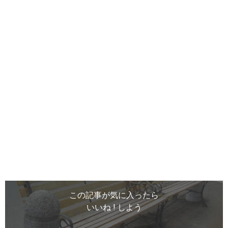
この記事が気に入ったら
いいね ! しよう