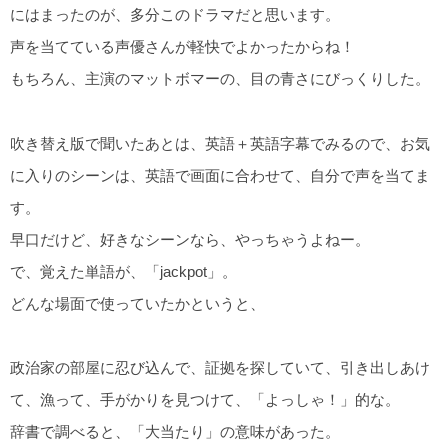
にはまったのが、多分このドラマだと思います。
声を当てている声優さんが軽快でよかったからね！
もちろん、主演のマットボマーの、目の青さにびっくりした。
吹き替え版で聞いたあとは、英語＋英語字幕でみるので、お気
に入りのシーンは、英語で画面に合わせて、自分で声を当てま
す。
早口だけど、好きなシーンなら、やっちゃうよねー。
で、覚えた単語が、「jackpot」。
どんな場面で使っていたかというと、
政治家の部屋に忍び込んで、証拠を探していて、引き出しあけ
て、漁って、手がかりを見つけて、「よっしゃ！」的な。
辞書で調べると、「大当たり」の意味があった。