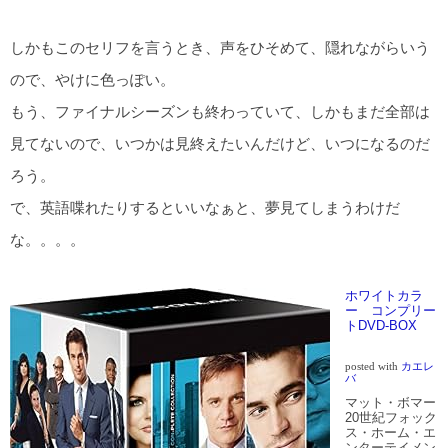
しかもこのセリフを言うとき、声をひそめて、隠れながらいう
ので、やけに色っぽい。
もう、ファイナルシーズンも終わっていて、しかもまだ全部は
見てないので、いつかは見終えたいんだけど、いつになるのだ
ろう。
で、英語喋れたりするといいなぁと、夢見てしまうわけだ
な。。。。
ホワイトカラ
ー コンプリー
トDVD-BOX
posted with
カエレ
バ
マット・ボマー
20世紀フォック
ス・ホーム・エ
ンターテイメン