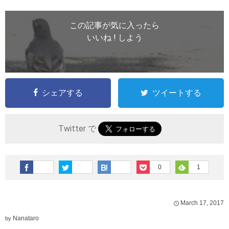
この記事が気に入ったら
いいね ! しよう
シェアする
ツイートする
Twitter で
0
1
March
17
,
2017
Nanataro
by