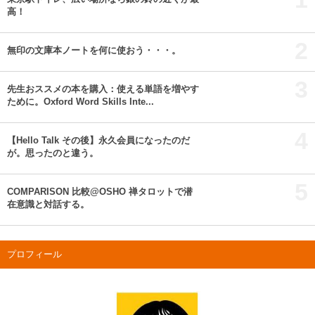
高！
2
無印の文庫本ノートを何に使おう・・・。
3
先生おススメの本を購入：使える単語を増やす
ために。Oxford Word Skills Inte...
4
【Hello Talk その後】永久会員になったのだ
が。思ったのと違う。
5
COMPARISON 比較@OSHO 禅タロットで潜
在意識と対話する。
プロフィール