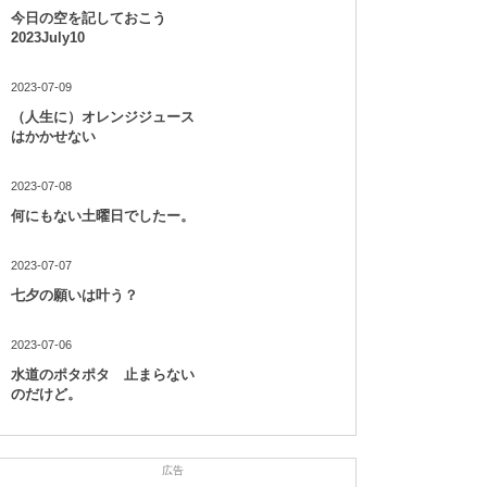
今日の空を記しておこう
2023July10
2023-07-09
（人生に）オレンジジュース
はかかせない
2023-07-08
何にもない土曜日でしたー。
2023-07-07
七夕の願いは叶う？
2023-07-06
水道のポタポタ 止まらない
のだけど。
広告