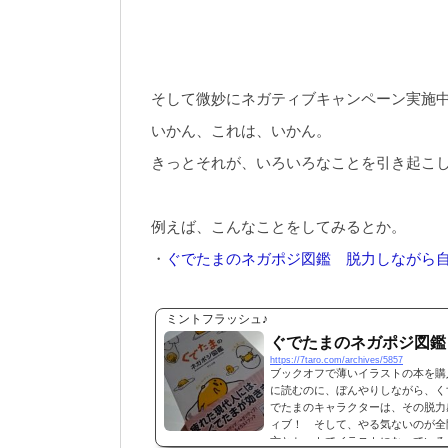
そして微妙にネガティブキャンペーン実施
いかん、これは、いかん。
きっとそれが、いろいろなことを引き起こ
例えば、こんなことをしてみるとか。
・
ぐでたまのネガポジ図鑑 脱力しながら
ミントフラッシュ♪
ぐでたまのネガポジ図鑑
https://7taro.com/archives/5857
ブックオフで薄いイラストの本を購
に読むのに、ぼんやりしながら、く
でたまのキャラクターは、その脱力
ィブ！ そして、やる気ないのが全
方とセットでイラストになっている