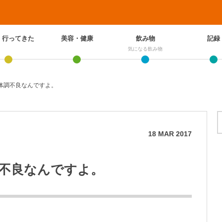
、行ってきた
美容・健康
飲み物
記録
気になる飲み物
体調不良なんですよ。
18
MAR
2017
不良なんですよ。