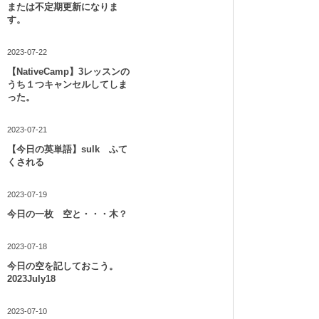
または不定期更新になりま
す。
2023-07-22
【NativeCamp】3レッスンの
うち１つキャンセルしてしま
った。
2023-07-21
【今日の英単語】sulk ふて
くされる
2023-07-19
今日の一枚 空と・・・木？
2023-07-18
今日の空を記しておこう。
2023July18
2023-07-10