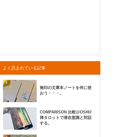
よく読まれている記事
1
無印の文庫本ノートを何に使
おう・・・。
2
COMPARISON 比較@OSHO
禅タロットで潜在意識と対話
する。