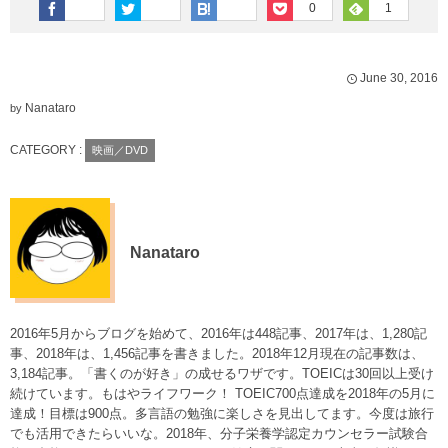
0
1
June
30
,
2016
Nanataro
by
CATEGORY :
映画／DVD
Nanataro
2016年5月からブログを始めて、2016年は448記事、2017年は、1,280記
事、2018年は、1,456記事を書きました。2018年12月現在の記事数は、
3,184記事。「書くのが好き」の成せるワザです。TOEICは30回以上受け
続けています。もはやライフワーク！ TOEIC700点達成を2018年の5月に
達成！目標は900点。多言語の勉強に楽しさを見出してます。今度は旅行
でも活用できたらいいな。2018年、分子栄養学認定カウンセラー試験合