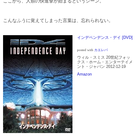
ここから、人類の快進撃が始まるというシーン。
こんなふうに覚えてしまった言葉は、忘れられない。
インデペンデンス・デイ [DVD]
posted with
カエレバ
ウィル・スミス 20世紀フォッ
クス・ホーム・エンターテイメ
ント・ジャパン 2012-12-19
Amazon