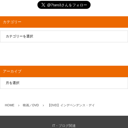
カテゴリー
アーカイブ
HOME
映画／DVD
【DVD】インデペンデンス・デイ
IT・ブログ関連