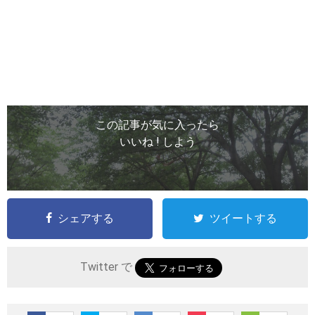
この記事が気に入ったら
いいね ! しよう
シェアする
ツイートする
Twitter で