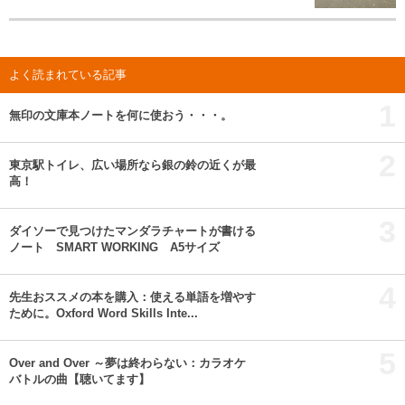
よく読まれている記事
1
無印の文庫本ノートを何に使おう・・・。
2
東京駅トイレ、広い場所なら銀の鈴の近くが最
高！
3
ダイソーで見つけたマンダラチャートが書ける
ノート SMART WORKING A5サイズ
4
先生おススメの本を購入：使える単語を増やす
ために。Oxford Word Skills Inte...
5
Over and Over ～夢は終わらない：カラオケ
バトルの曲【聴いてます】