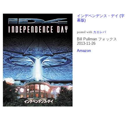
インデペンデンス・デイ (字
幕版)
posted with
カエレバ
Bill Pullman フォックス
2013-11-26
Amazon