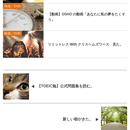
映画／DVD
【動画】OSHO の動画「あなたに私の夢をたくそ
う」
映画／DVD
リミットレス With クリスヘムズワース 見た。
【TOEIC勉】公式問題集を読む。
新しい朝がきた。