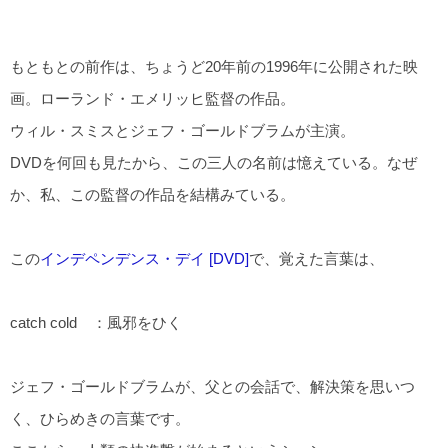
もともとの前作は、ちょうど20年前の1996年に公開された映
画。ローランド・エメリッヒ監督の作品。
ウィル・スミスとジェフ・ゴールドブラムが主演。
DVDを何回も見たから、この三人の名前は憶えている。なぜ
か、私、この監督の作品を結構みている。
この
インデペンデンス・デイ [DVD]
で、覚えた言葉は、
catch cold ：風邪をひく
ジェフ・ゴールドブラムが、父との会話で、解決策を思いつ
く、ひらめきの言葉です。