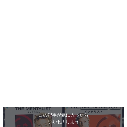
この記事が気に入ったら
いいね ! しよう