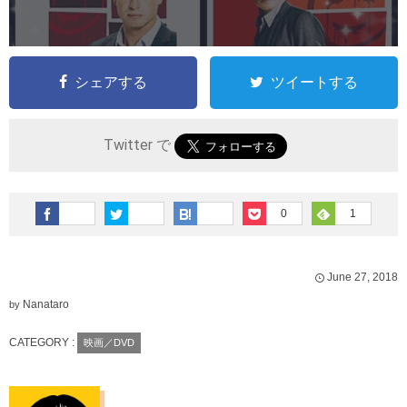
シェアする
ツイートする
Twitter で
0
1
June
27
,
2018
Nanataro
by
CATEGORY :
映画／DVD