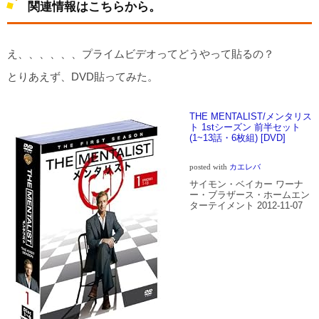
関連情報はこちらから。
え、、、、、、プライムビデオってどうやって貼るの？
とりあえず、DVD貼ってみた。
THE MENTALIST/メンタリス
ト 1stシーズン 前半セット
(1~13話・6枚組) [DVD]
posted with
カエレバ
サイモン・ベイカー ワーナ
ー・ブラザース・ホームエン
ターテイメント 2012-11-07