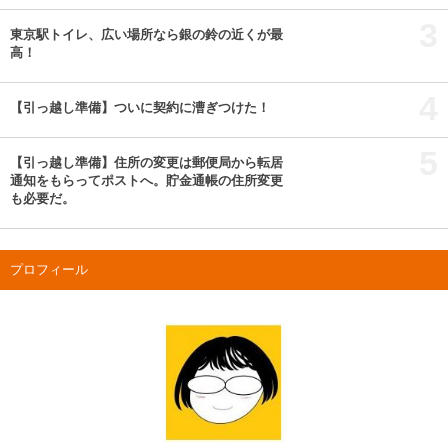
3
東京駅トイレ、広い場所なら銀の鈴の近くが最
高！
4
【引っ越し準備】ついに契約に漕ぎつけた！
5
【引っ越し準備】住所の変更は郵便局から転居
通知をもらってポストへ。貯金通帳の住所変更
も必要だ。
プロフィール