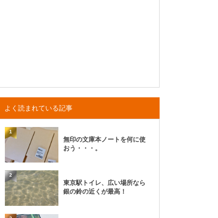
よく読まれている記事
1
無印の文庫本ノートを何に使
おう・・・。
2
東京駅トイレ、広い場所なら
銀の鈴の近くが最高！