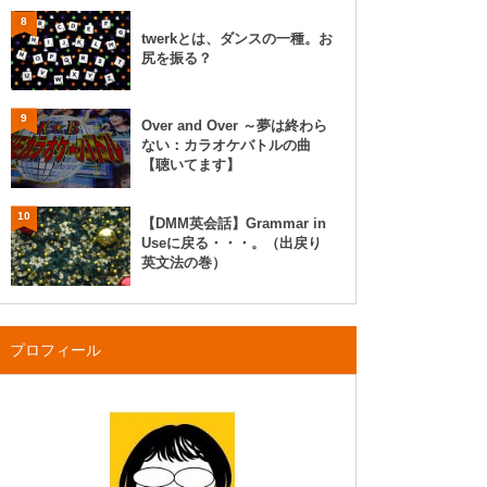
8
twerkとは、ダンスの一種。お
尻を振る？
9
Over and Over ～夢は終わら
ない：カラオケバトルの曲
【聴いてます】
10
【DMM英会話】Grammar in
Useに戻る・・・。（出戻り
英文法の巻）
プロフィール