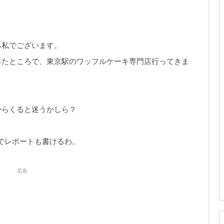
る私でございます。
ったところで、東京駅のワッフルケーキ専門店行ってきま
からくると迷うかしら？
でレポートも書けるわ。
広告