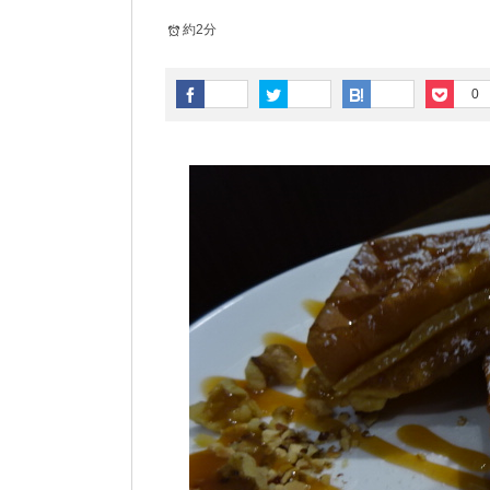
約2分
0