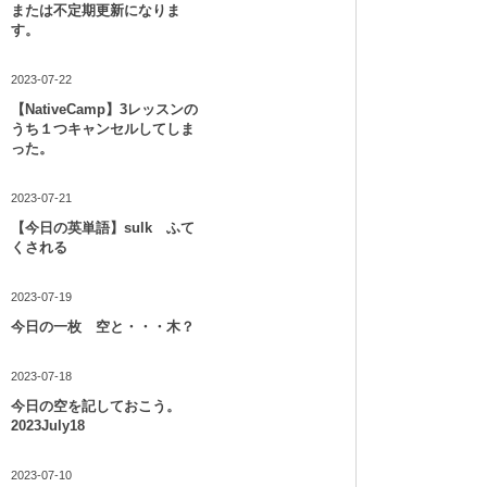
または不定期更新になりま
す。
2023-07-22
【NativeCamp】3レッスンの
うち１つキャンセルしてしま
った。
2023-07-21
【今日の英単語】sulk ふて
くされる
2023-07-19
今日の一枚 空と・・・木？
2023-07-18
今日の空を記しておこう。
2023July18
2023-07-10