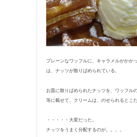
プレーンなワッフルに、キャラメルがかか
は、ナッツが散りばめられている。
お皿に散りばめられたナッツを、ワッフル
等に載せて、クリームは、のせられるとこ
・・・・・大変だった。
ナッツをうまく分配するのが。。。。