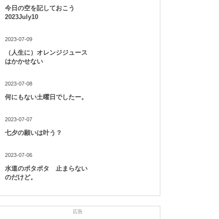
今日の空を記しておこう
2023July10
2023-07-09
（人生に）オレンジジュース
はかかせない
2023-07-08
何にもない土曜日でしたー。
2023-07-07
七夕の願いは叶う？
2023-07-06
水道のポタポタ 止まらない
のだけど。
広告