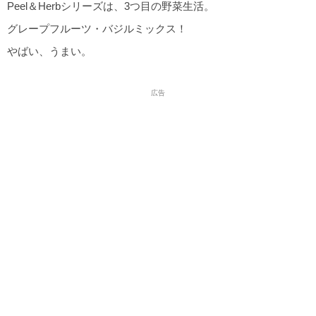
Peel＆Herbシリーズは、3つ目の野菜生活。
グレープフルーツ・バジルミックス！
やばい、うまい。
広告