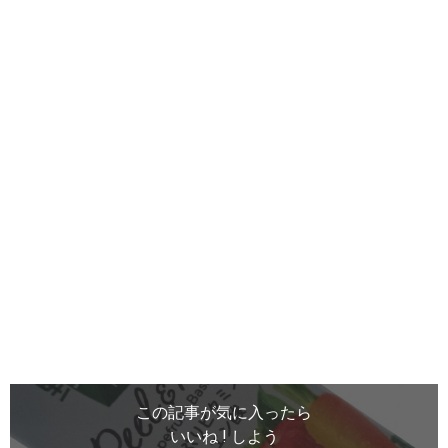
この記事が気に入ったら
いいね ! しよう