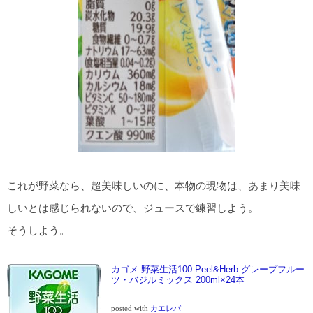
これが野菜なら、超美味しいのに、本物の現物は、あまり美味
しいとは感じられないので、ジュースで練習しよう。
そうしよう。
カゴメ 野菜生活100 Peel&Herb グレープフルー
ツ・バジルミックス 200ml×24本
posted with
カエレバ