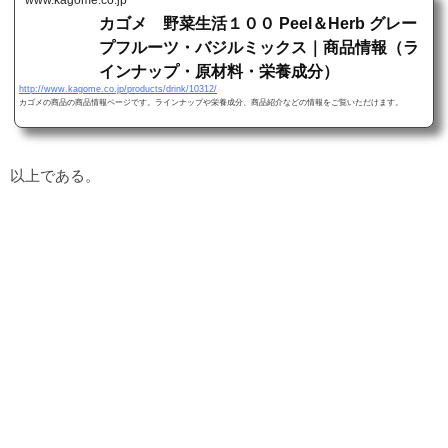
カゴメ 野菜生活１００ Peel＆Herb グレー
プフルーツ・バジルミックス｜商品情報（ラ
インナップ・原材料・栄養成分）
http://www.kagome.co.jp/products/drink/10312/
カゴメの商品の商品情報ページです。ラインナップや栄養成分、商品紹介などの情報をご覧いただけます。
以上である。