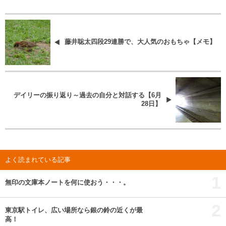
藤井聡太四段29連勝で、大人気のおもちゃ【メモ】
デイリーの振り返り～過去の自分と対話する【6月
28日】
よく読まれている記事
1
無印の文庫本ノートを何に使おう・・・。
2
東京駅トイレ、広い場所なら銀の鈴の近くが最
高！