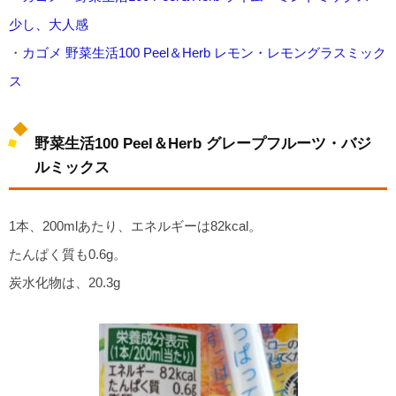
少し、大人感
・
カゴメ 野菜生活100 Peel＆Herb レモン・レモングラスミック
ス
野菜生活100 Peel＆Herb グレープフルーツ・バジ
ルミックス
1本、200mlあたり、エネルギーは82kcal。
たんぱく質も0.6g。
炭水化物は、20.3g