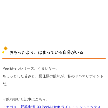
おもったより、はまっている自分がいる
Peel&Herbシリーズ、うまいなー。
ちょっとした苦みと、夏仕様の酸味が、私のドハマりポイント
だ。
▽以前書いた記事はこちら。
・
カゴメ 野菜生活100 Peel＆Herb ライム・ミントミックス