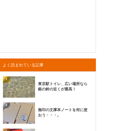
よく読まれている記事
1
東京駅トイレ、広い場所なら
銀の鈴の近くが最高！
2
無印の文庫本ノートを何に使
おう・・・。