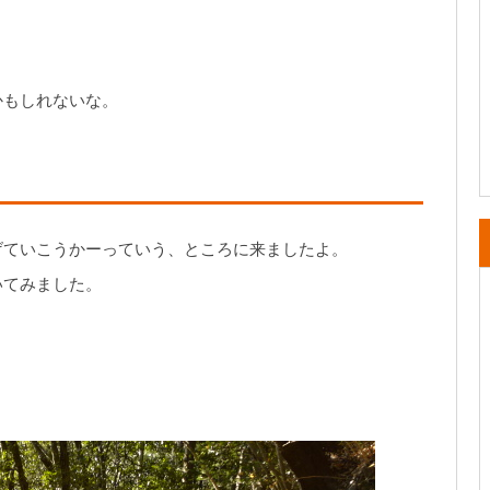
かもしれないな。
げていこうかーっていう、ところに来ましたよ。
いてみました。