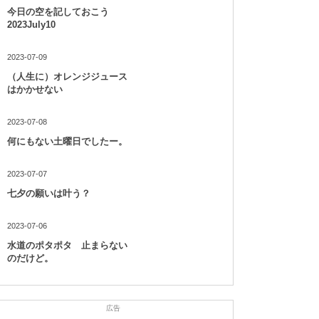
今日の空を記しておこう
2023July10
2023-07-09
（人生に）オレンジジュース
はかかせない
2023-07-08
何にもない土曜日でしたー。
2023-07-07
七夕の願いは叶う？
2023-07-06
水道のポタポタ 止まらない
のだけど。
広告