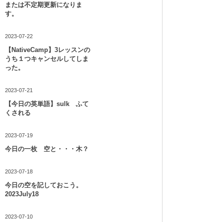
または不定期更新になりま
す。
2023-07-22
【NativeCamp】3レッスンの
うち１つキャンセルしてしま
った。
2023-07-21
【今日の英単語】sulk ふて
くされる
2023-07-19
今日の一枚 空と・・・木？
2023-07-18
今日の空を記しておこう。
2023July18
2023-07-10