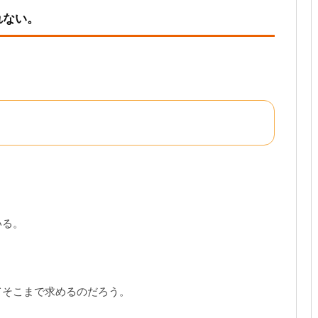
れない。
いる。
てそこまで求めるのだろう。