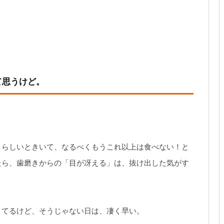
て思うけど。
。
うらしいときいて、なるべくもうこれ以上は食べない！と
たら、歯磨きからの「目が冴える」は、抜け出した気がす
きてるけど、そうじゃない日は、凄く早い。