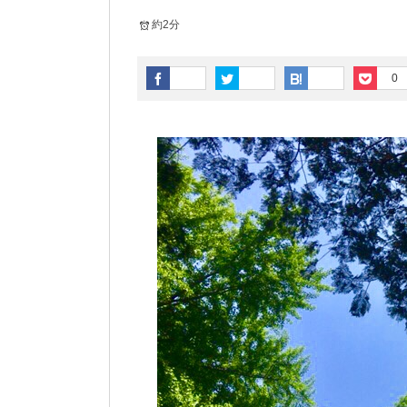
約2分
0