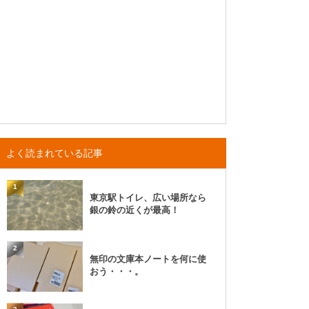
よく読まれている記事
1
東京駅トイレ、広い場所なら
銀の鈴の近くが最高！
2
無印の文庫本ノートを何に使
おう・・・。