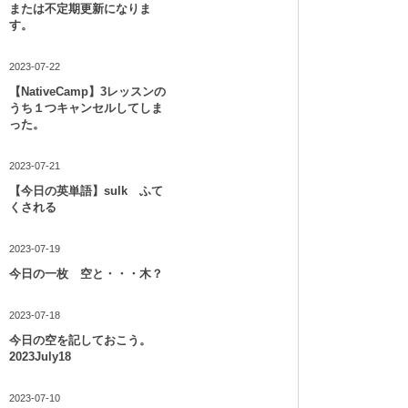
または不定期更新になりま
す。
2023-07-22
【NativeCamp】3レッスンの
うち１つキャンセルしてしま
った。
2023-07-21
【今日の英単語】sulk ふて
くされる
2023-07-19
今日の一枚 空と・・・木？
2023-07-18
今日の空を記しておこう。
2023July18
2023-07-10