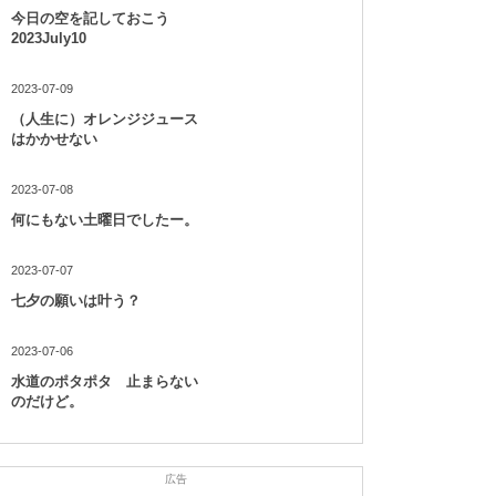
今日の空を記しておこう
2023July10
2023-07-09
（人生に）オレンジジュース
はかかせない
2023-07-08
何にもない土曜日でしたー。
2023-07-07
七夕の願いは叶う？
2023-07-06
水道のポタポタ 止まらない
のだけど。
広告