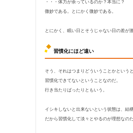
・・・体力が余っているのか？本当に？
微妙である。とにかく微妙である。
とにかく、眠い日とそうじゃない日の差が
習慣化にほど遠い
そう、それはつまりどういうことかという
習慣化できてないということなのだ。
行き当たりばったりともいう。
イシキしないと出来ないという状態は、結
だから習慣化して淡々とやるのが理想なの