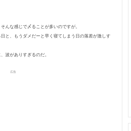
、そんな感じで〆ることが多いのですが。
る日と、もうダメだーと早く寝てしまう日の落差が激しす
に、波がありすぎるのだ。
広告