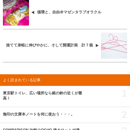
循環と、自由＠マゼンタラブオラクル
捨てて身軽に伸びやかに、そして開運計画 計７個
よく読まれている記事
1
東京駅トイレ、広い場所なら銀の鈴の近くが最
高！
2
無印の文庫本ノートを何に使おう・・・。