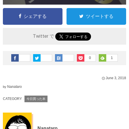
シェアする
ツイートする
Twitter で
0
1
June
3
,
2018
Nanataro
by
CATEGORY :
今日買った本
Nanataro