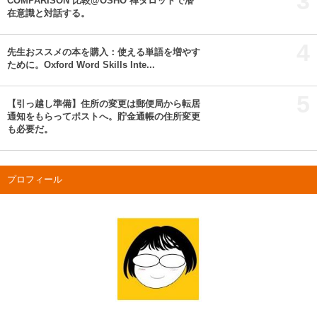
3
COMPARISON 比較@OSHO 禅タロットで潜
在意識と対話する。
4
先生おススメの本を購入：使える単語を増やす
ために。Oxford Word Skills Inte...
5
【引っ越し準備】住所の変更は郵便局から転居
通知をもらってポストへ。貯金通帳の住所変更
も必要だ。
プロフィール