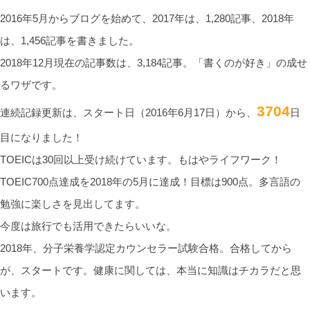
2016年5月からブログを始めて、2017年は、1,280記事、2018年
は、1,456記事を書きました。
2018年12月現在の記事数は、3,184記事。「書くのが好き」の成せ
るワザです。
3704
連続記録更新は、スタート日（2016年6月17日）から、
日
目になりました！
TOEICは30回以上受け続けています。もはやライフワーク！
TOEIC700点達成を2018年の5月に達成！目標は900点。多言語の
勉強に楽しさを見出してます。
今度は旅行でも活用できたらいいな。
2018年、分子栄養学認定カウンセラー試験合格。合格してから
が、スタートです。健康に関しては、本当に知識はチカラだと思
います。