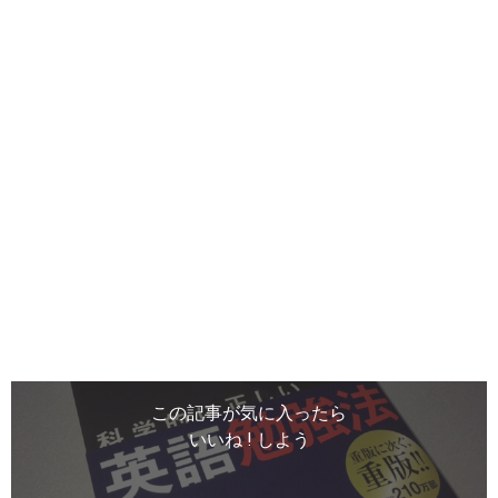
この記事が気に入ったら
いいね ! しよう