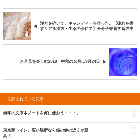
漢方を砕いて、キャンディーを作った。【疲れを癒
すリアル漢方・生薬の会にて】＠分子栄養学勉強中
お月見を楽しむ2018 中秋の名月は9月24日
よく読まれている記事
1
無印の文庫本ノートを何に使おう・・・。
2
東京駅トイレ、広い場所なら銀の鈴の近くが最
高！