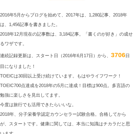
2016年5月からブログを始めて、2017年は、1,280記事、2018年
は、1,456記事を書きました。
2018年12月現在の記事数は、3,184記事。「書くのが好き」の成せ
るワザです。
3706
連続記録更新は、スタート日（2016年6月17日）から、
日
目になりました！
TOEICは30回以上受け続けています。もはやライフワーク！
TOEIC700点達成を2018年の5月に達成！目標は900点。多言語の
勉強に楽しさを見出してます。
今度は旅行でも活用できたらいいな。
2018年、分子栄養学認定カウンセラー試験合格。合格してから
が、スタートです。健康に関しては、本当に知識はチカラだと思
います。