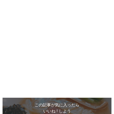
この記事が気に入ったら
いいね ! しよう