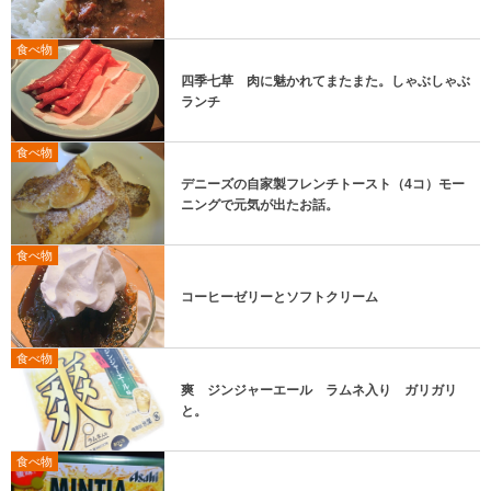
食べ物
四季七草 肉に魅かれてまたまた。しゃぶしゃぶ
ランチ
食べ物
デニーズの自家製フレンチトースト（4コ）モー
ニングで元気が出たお話。
食べ物
コーヒーゼリーとソフトクリーム
食べ物
爽 ジンジャーエール ラムネ入り ガリガリ
と。
食べ物