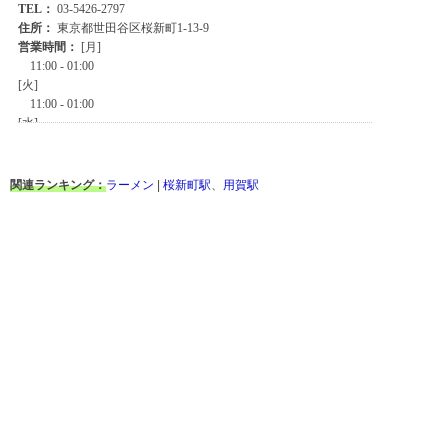
関連ランキング：
ラーメン
|
桜新町駅
、
用賀駅