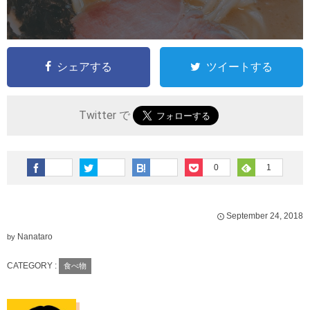
シェアする
ツイートする
Twitter で
0
1
September
24
,
2018
Nanataro
by
CATEGORY :
食べ物