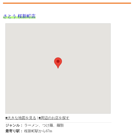
さとう 桜新町店