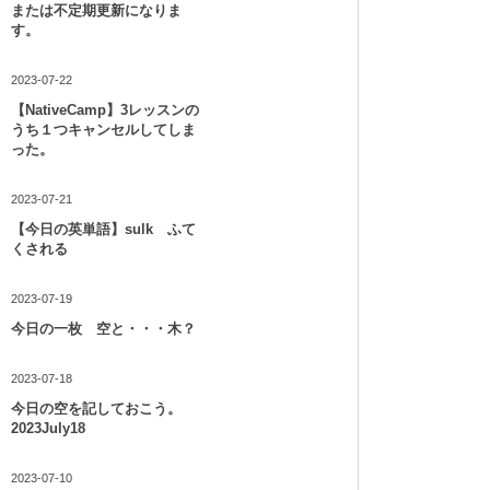
または不定期更新になりま
す。
2023-07-22
【NativeCamp】3レッスンの
うち１つキャンセルしてしま
った。
2023-07-21
【今日の英単語】sulk ふて
くされる
2023-07-19
今日の一枚 空と・・・木？
2023-07-18
今日の空を記しておこう。
2023July18
2023-07-10