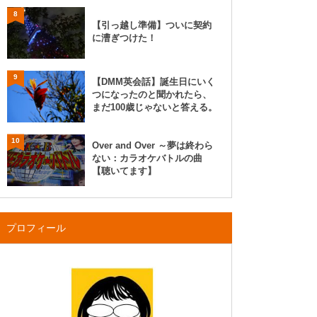
8
【引っ越し準備】ついに契約
に漕ぎつけた！
9
【DMM英会話】誕生日にいく
つになったのと聞かれたら、
まだ100歳じゃないと答える。
10
Over and Over ～夢は終わら
ない：カラオケバトルの曲
【聴いてます】
プロフィール