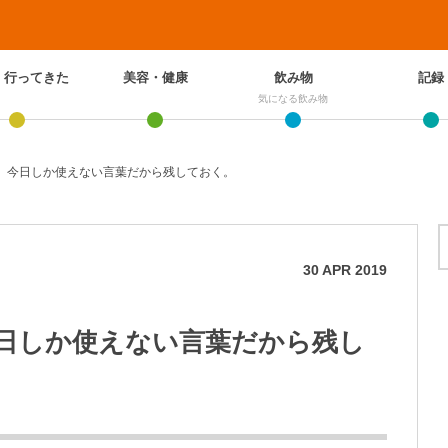
、行ってきた
美容・健康
飲み物
記録
気になる飲み物
。今日しか使えない言葉だから残しておく。
30
APR
2019
日しか使えない言葉だから残し