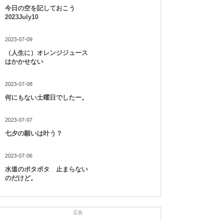
今日の空を記しておこう
2023July10
2023-07-09
（人生に）オレンジジュース
はかかせない
2023-07-08
何にもない土曜日でしたー。
2023-07-07
七夕の願いは叶う？
2023-07-06
水道のポタポタ 止まらない
のだけど。
広告