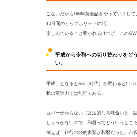
こないだからDMM英会話をやっていまして
10日間のビッグホリディの話。
楽しんでいる？と聞かれるけれど、このG
平成から令和への切り替わりをど
い。
平成、となるとera（時代）が変わるとい
私の英語力では無理である。
百パー伝わらない（文法的な意味合いと、
しょうがないので、和暦ってどういうとこ
例えば、銀行の公的書類が和暦だった。市