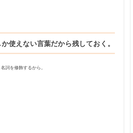
しか使えない言葉だから残しておく。
。名詞を修飾するから。