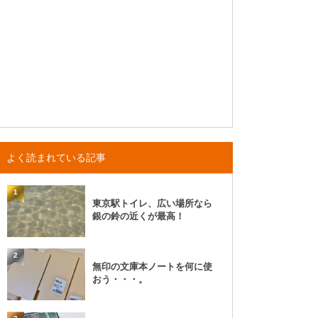
よく読まれている記事
1
東京駅トイレ、広い場所なら
銀の鈴の近くが最高！
2
無印の文庫本ノートを何に使
おう・・・。