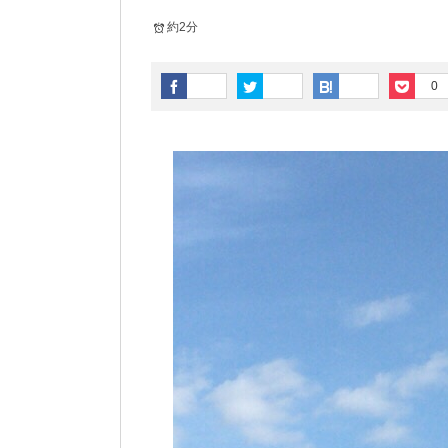
約2分
0