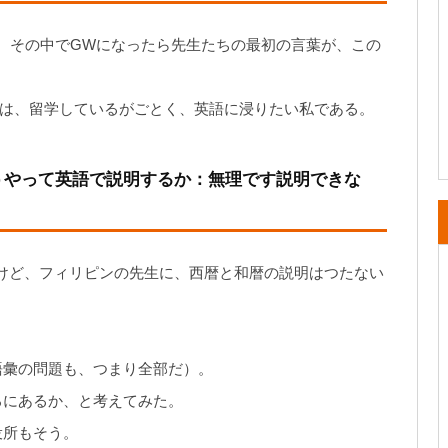
、その中でGWになったら先生たちの最初の言葉が、この
Wは、留学しているがごとく、英語に浸りたい私である。
うやって英語で説明するか：無理です説明できな
うけど、フィリピンの先生に、西暦と和暦の説明はつたない
語彙の問題も、つまり全部だ）。
ろにあるか、と考えてみた。
役所もそう。