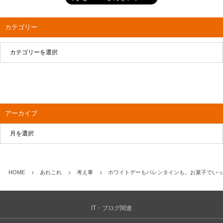
カテゴリー
アーカイブ
HOME
あれこれ
考え事
ホワイトデーもバレンタインも。お菓子でいっ
IT・ブログ関連