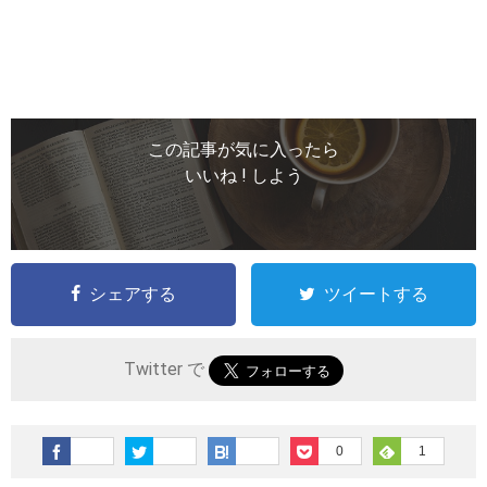
この記事が気に入ったら
いいね ! しよう
シェアする
ツイートする
Twitter で
0
1