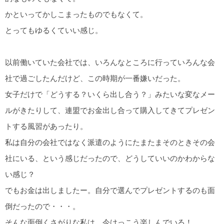
かといってかしこまったものでもなくて。
とってもゆるくていい感じ。
以前働いていた会社では、いろんなところに行っていろんな会
社で過ごしたんだけど、この時期が一番嫌いだった。
女子だけで「どうする？いくら出し合う？」みたいな変なメー
ルがきたりして、連盟でお金出し合って購入してきてプレゼン
トする風習があったり。
私は自分の会社ではなく派遣のようにたまたまそのときその会
社にいる、という感じだったので、どうしていいのかわからな
い感じ？
でもお金は出しましたー。自分で選んでプレゼントするのも面
倒だったので・・・。
そんな面倒くさがりな私は、今けっこう楽しんでいる！