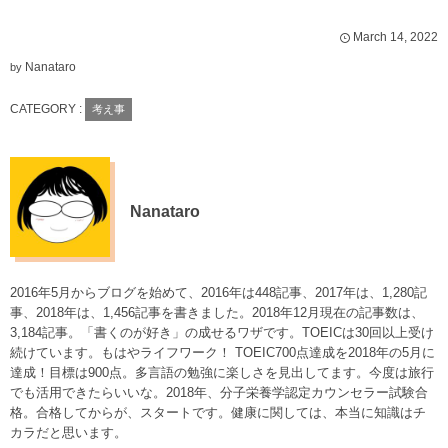
March
14
,
2022
Nanataro
by
CATEGORY :
考え事
Nanataro
2016年5月からブログを始めて、2016年は448記事、2017年は、1,280記
事、2018年は、1,456記事を書きました。2018年12月現在の記事数は、
3,184記事。「書くのが好き」の成せるワザです。TOEICは30回以上受け
続けています。もはやライフワーク！ TOEIC700点達成を2018年の5月に
達成！目標は900点。多言語の勉強に楽しさを見出してます。今度は旅行
でも活用できたらいいな。2018年、分子栄養学認定カウンセラー試験合
格。合格してからが、スタートです。健康に関しては、本当に知識はチ
カラだと思います。