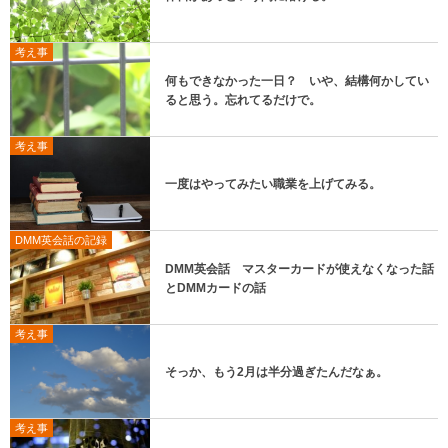
考え事
何もできなかった一日？ いや、結構何かしてい
ると思う。忘れてるだけで。
考え事
一度はやってみたい職業を上げてみる。
DMM英会話の記録
DMM英会話 マスターカードが使えなくなった話
とDMMカードの話
考え事
そっか、もう2月は半分過ぎたんだなぁ。
考え事