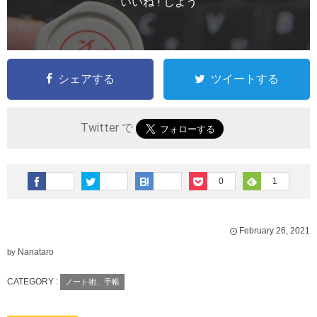
いいね ! しよう
シェアする
ツイートする
Twitter で
0
1
February
26
,
2021
Nanataro
by
CATEGORY :
ノート術、手帳