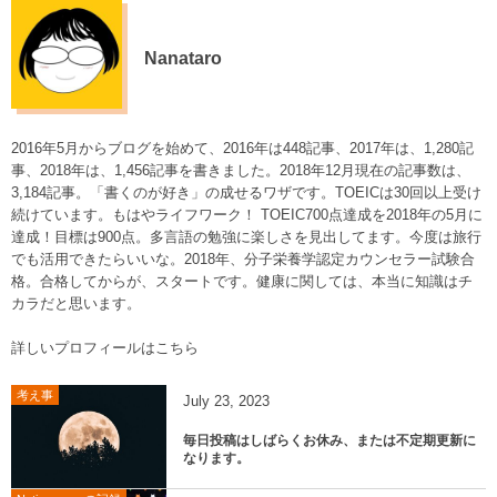
Nanataro
2016年5月からブログを始めて、2016年は448記事、2017年は、1,280記
事、2018年は、1,456記事を書きました。2018年12月現在の記事数は、
3,184記事。「書くのが好き」の成せるワザです。TOEICは30回以上受け
続けています。もはやライフワーク！ TOEIC700点達成を2018年の5月に
達成！目標は900点。多言語の勉強に楽しさを見出してます。今度は旅行
でも活用できたらいいな。2018年、分子栄養学認定カウンセラー試験合
格。合格してからが、スタートです。健康に関しては、本当に知識はチ
カラだと思います。
詳しいプロフィールはこちら
考え事
July
23
,
2023
毎日投稿はしばらくお休み、または不定期更新に
なります。