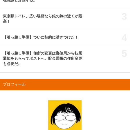
在意識と対話する。
3
東京駅トイレ、広い場所なら銀の鈴の近くが最
高！
4
【引っ越し準備】ついに契約に漕ぎつけた！
5
【引っ越し準備】住所の変更は郵便局から転居
通知をもらってポストへ。貯金通帳の住所変更
も必要だ。
プロフィール