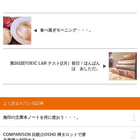
食べ過ぎモーニング・・・。
第262回TOEIC L&R テスト(2月）前日！ほんばん
は あしただ。
よく読まれている記事
1
無印の文庫本ノートを何に使おう・・・。
2
COMPARISON 比較@OSHO 禅タロットで潜