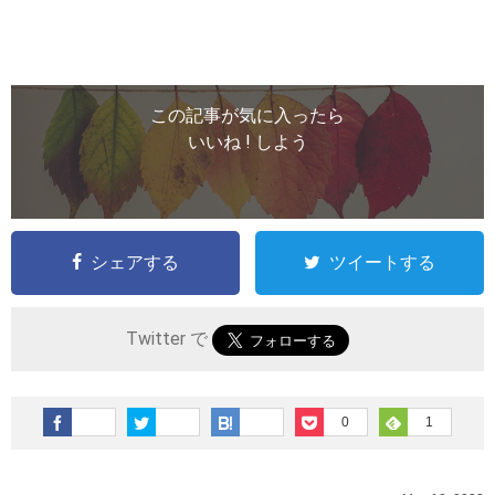
この記事が気に入ったら
いいね ! しよう
シェアする
ツイートする
Twitter で
0
1