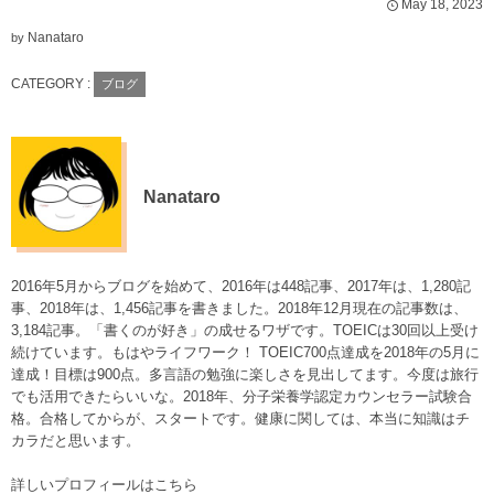
May
18
,
2023
Nanataro
by
CATEGORY :
ブログ
Nanataro
2016年5月からブログを始めて、2016年は448記事、2017年は、1,280記
事、2018年は、1,456記事を書きました。2018年12月現在の記事数は、
3,184記事。「書くのが好き」の成せるワザです。TOEICは30回以上受け
続けています。もはやライフワーク！ TOEIC700点達成を2018年の5月に
達成！目標は900点。多言語の勉強に楽しさを見出してます。今度は旅行
でも活用できたらいいな。2018年、分子栄養学認定カウンセラー試験合
格。合格してからが、スタートです。健康に関しては、本当に知識はチ
カラだと思います。
詳しいプロフィールはこちら