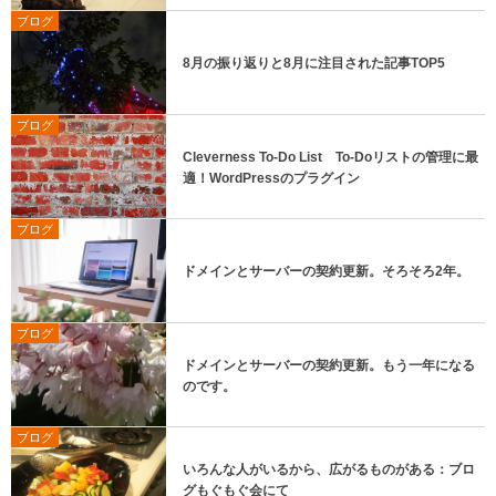
ブログ
8月の振り返りと8月に注目された記事TOP5
ブログ
Cleverness To-Do List To-Doリストの管理に最
適！WordPressのプラグイン
ブログ
ドメインとサーバーの契約更新。そろそろ2年。
ブログ
ドメインとサーバーの契約更新。もう一年になる
のです。
ブログ
いろんな人がいるから、広がるものがある：ブロ
グもぐもぐ会にて