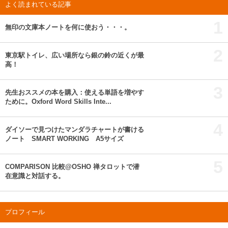
よく読まれている記事
1
無印の文庫本ノートを何に使おう・・・。
2
東京駅トイレ、広い場所なら銀の鈴の近くが最
高！
3
先生おススメの本を購入：使える単語を増やす
ために。Oxford Word Skills Inte...
4
ダイソーで見つけたマンダラチャートが書ける
ノート SMART WORKING A5サイズ
5
COMPARISON 比較@OSHO 禅タロットで潜
在意識と対話する。
プロフィール