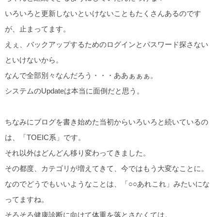
いろいろと更新しないといけないこともたくさんあるのです
が、止まってます。
えぇ、バックアップするためのログインとパスワード探さない
といけないから。
なんで全部別々なんだろう・・・ああぁぁぁ。
システムのUpdateは本当に面倒だと思う。
ちなみにブログを書き始めた当初からいろいろと続いているの
は、「TOEIC系」です。
それ以外はどんどん移り変わってきました。
その都度、カテゴリが増えてきて、今ではもう大変なことに。
なのでどうでもいいようなことは、「○○あれこれ」みたいにな
ってますね。
そろそろ健康診断に向けて体重を落とさなくては。