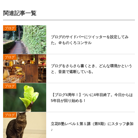
関連記事一覧
ブログ
ブログのサイドバーにツイッターを設定してみ
た。＠ものくろコンサル
ブログ
ブログをさらさら書くとき、どんな環境かという
と、音楽で遮断している。
ブログ
【ブログ4周年！】ついに4年目終了。今日からは
5年目が回り始める！
ブログ
立花B塾レベル１第１講（第9期）にスタッフ参加
♪