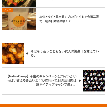
ブログ
土佐✖ゆず✖日本酒：ブログもぐもぐ会第二弾
で、初の日本酒体験！？
今はもう会うこともない友人の誕生日を覚えてい
る。
【NativeCamp】今度のキャンペーンはコインがい
っぱい貰えるみたいよ！5月29日~31日の三日間は
「超ネイティブキャンプ祭」。