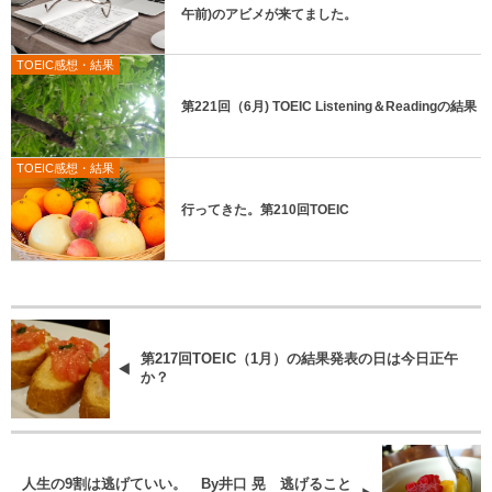
午前)のアビメが来てました。
TOEIC感想・結果
第221回（6月) TOEIC Listening＆Readingの結果
TOEIC感想・結果
行ってきた。第210回TOEIC
第217回TOEIC（1月）の結果発表の日は今日正午
か？
人生の9割は逃げていい。 By井口 晃 逃げること