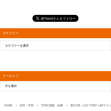
カテゴリー
アーカイブ
HOME
語学・学習
TOEIC感想・結果
第217回（1月) TOEIC L&Rテ