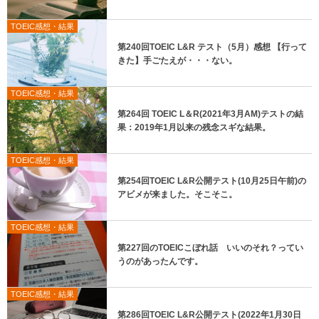
TOEIC感想・結果
第240回TOEIC L&R テスト（5月）感想 【行って
きた】手ごたえが・・・ない。
TOEIC感想・結果
第264回 TOEIC L＆R(2021年3月AM)テストの結
果：2019年1月以来の残念スギな結果。
TOEIC感想・結果
第254回TOEIC L&R公開テスト(10月25日午前)の
アビメが来ました。そこそこ。
TOEIC感想・結果
第227回のTOEICこぼれ話 いいのそれ？ってい
うのがあったんです。
TOEIC感想・結果
第286回TOEIC L&R公開テスト(2022年1月30日