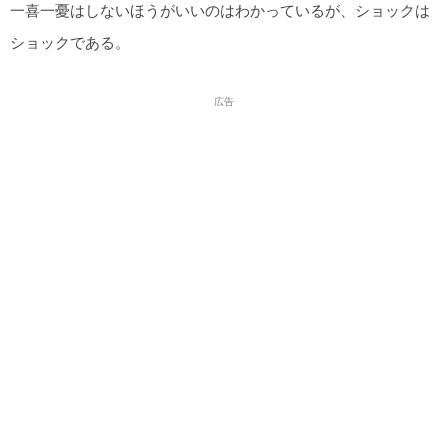
一喜一憂はしないほうがいいのはわかっているが、ショックは
ショックである。
広告