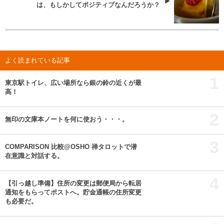
は、もしかしてポジティブなんだろうか？
よく読まれている記事
1
東京駅トイレ、広い場所なら銀の鈴の近くが最
高！
2
無印の文庫本ノートを何に使おう・・・。
3
COMPARISON 比較@OSHO 禅タロットで潜
在意識と対話する。
4
【引っ越し準備】住所の変更は郵便局から転居
通知をもらってポストへ。貯金通帳の住所変更
も必要だ。