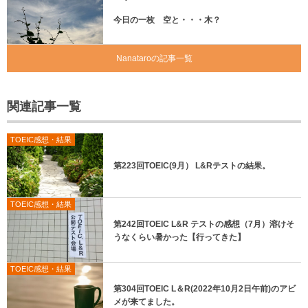
今日の一枚 空と・・・木？
Nanataroの記事一覧
関連記事一覧
TOEIC感想・結果
第223回TOEIC(9月） L&Rテストの結果。
TOEIC感想・結果
第242回TOEIC L&R テストの感想（7月）溶けそ
うなくらい暑かった【行ってきた】
TOEIC感想・結果
第304回TOEIC L＆R(2022年10月2日午前)のアビ
メが来てました。