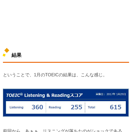
結果
ということで、1月のTOEICの結果は、こんな感じ。
前回から、あぁぁ、リスニングが落ちたのがショックである。