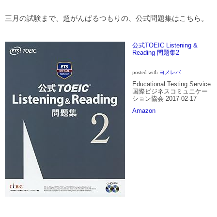
三月の試験まで、超がんばるつもりの、公式問題集はこちら。
公式TOEIC Listening &
Reading 問題集2
posted with
ヨメレバ
Educational Testing Service
国際ビジネスコミュニケー
ション協会 2017-02-17
Amazon