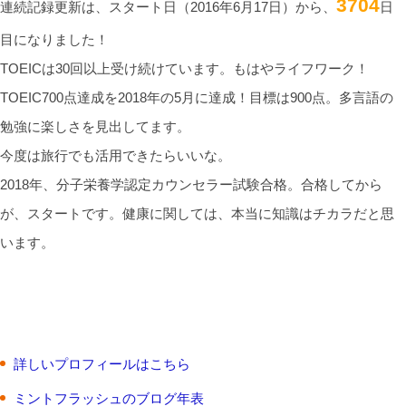
3704
連続記録更新は、スタート日（2016年6月17日）から、
日
目になりました！
TOEICは30回以上受け続けています。もはやライフワーク！
TOEIC700点達成を2018年の5月に達成！目標は900点。多言語の
勉強に楽しさを見出してます。
今度は旅行でも活用できたらいいな。
2018年、分子栄養学認定カウンセラー試験合格。合格してから
が、スタートです。健康に関しては、本当に知識はチカラだと思
います。
詳しいプロフィールはこちら
ミントフラッシュのブログ年表