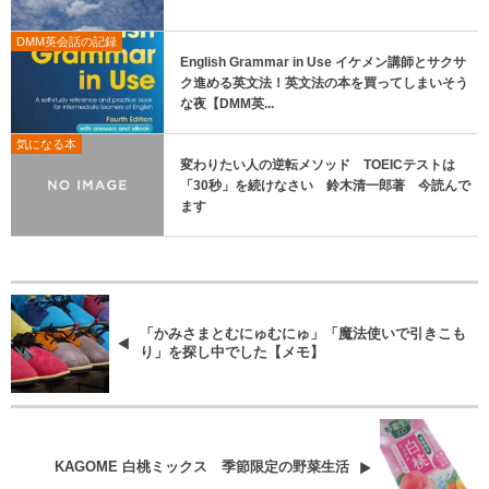
DMM英会話の記録
English Grammar in Use イケメン講師とサクサ
ク進める英文法！英文法の本を買ってしまいそう
な夜【DMM英...
気になる本
変わりたい人の逆転メソッド TOEICテストは
「30秒」を続けなさい 鈴木清一郎著 今読んで
ます
「かみさまとむにゅむにゅ」「魔法使いで引きこも
り」を探し中でした【メモ】
KAGOME 白桃ミックス 季節限定の野菜生活