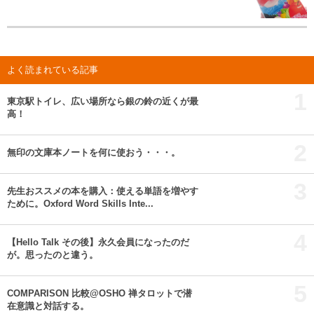
よく読まれている記事
1
東京駅トイレ、広い場所なら銀の鈴の近くが最
高！
2
無印の文庫本ノートを何に使おう・・・。
3
先生おススメの本を購入：使える単語を増やす
ために。Oxford Word Skills Inte...
4
【Hello Talk その後】永久会員になったのだ
が。思ったのと違う。
5
COMPARISON 比較@OSHO 禅タロットで潜
在意識と対話する。