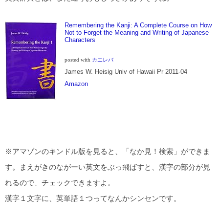
Remembering the Kanji: A Complete Course on How
Not to Forget the Meaning and Writing of Japanese
Characters
posted with
カエレバ
James W. Heisig Univ of Hawaii Pr 2011-04
Amazon
※アマゾンのキンドル版を見ると、「なか見！検索」ができま
す。まえがきのながーい英文をぶっ飛ばすと、漢字の部分が見
れるので、チェックできますよ。
漢字１文字に、英単語１つってなんかシンセンです。