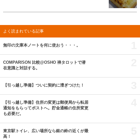
よく読まれている記事
1
無印の文庫本ノートを何に使おう・・・。
2
COMPARISON 比較@OSHO 禅タロットで潜
在意識と対話する。
3
【引っ越し準備】ついに契約に漕ぎつけた！
4
【引っ越し準備】住所の変更は郵便局から転居
通知をもらってポストへ。貯金通帳の住所変更
も必要だ。
5
東京駅トイレ、広い場所なら銀の鈴の近くが最
高！