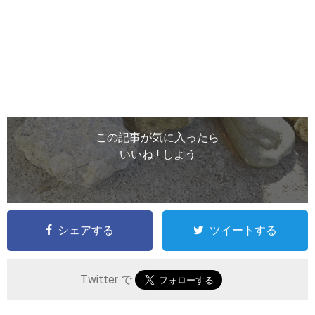
この記事が気に入ったら
いいね ! しよう
シェアする
ツイートする
Twitter で