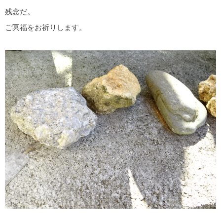
残念だ。
ご冥福をお祈りします。