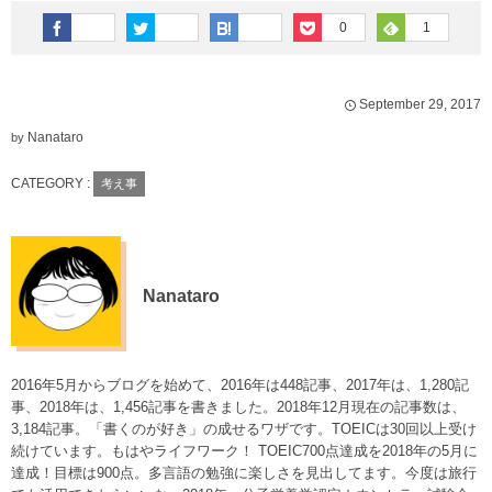
0
1
September
29
,
2017
Nanataro
by
CATEGORY :
考え事
Nanataro
2016年5月からブログを始めて、2016年は448記事、2017年は、1,280記
事、2018年は、1,456記事を書きました。2018年12月現在の記事数は、
3,184記事。「書くのが好き」の成せるワザです。TOEICは30回以上受け
続けています。もはやライフワーク！ TOEIC700点達成を2018年の5月に
達成！目標は900点。多言語の勉強に楽しさを見出してます。今度は旅行