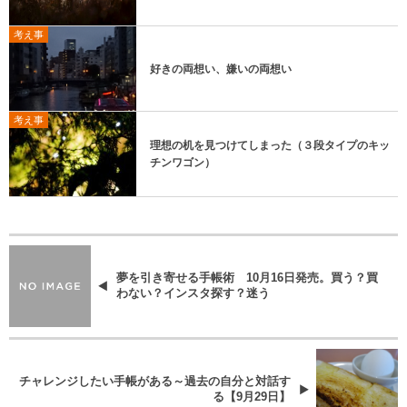
考え事
好きの両想い、嫌いの両想い
考え事
理想の机を見つけてしまった（３段タイプのキッ
チンワゴン）
夢を引き寄せる手帳術 10月16日発売。買う？買
わない？インスタ探す？迷う
チャレンジしたい手帳がある～過去の自分と対話す
る【9月29日】