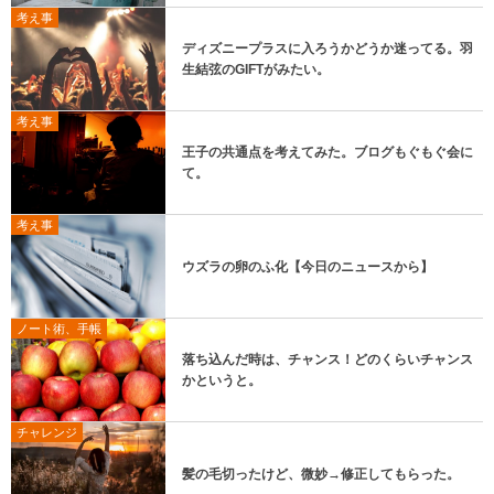
考え事
ディズニープラスに入ろうかどうか迷ってる。羽
生結弦のGIFTがみたい。
考え事
王子の共通点を考えてみた。ブログもぐもぐ会に
て。
考え事
ウズラの卵のふ化【今日のニュースから】
ノート術、手帳
落ち込んだ時は、チャンス！どのくらいチャンス
かというと。
チャレンジ
髪の毛切ったけど、微妙→修正してもらった。