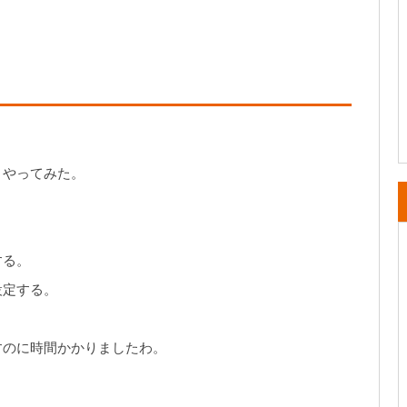
、やってみた。
する。
設定する。
すのに時間かかりましたわ。