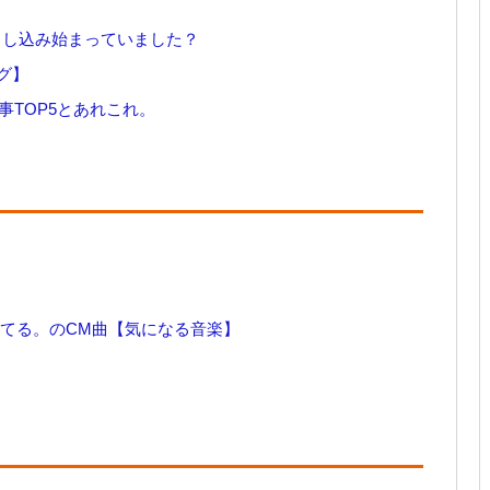
）の申し込み始まっていました？
グ】
事TOP5とあれこれ。
ラブってる。のCM曲【気になる音楽】