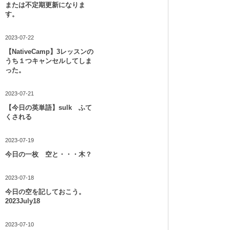
または不定期更新になりま
す。
2023-07-22
【NativeCamp】3レッスンの
うち１つキャンセルしてしま
った。
2023-07-21
【今日の英単語】sulk ふて
くされる
2023-07-19
今日の一枚 空と・・・木？
2023-07-18
今日の空を記しておこう。
2023July18
2023-07-10