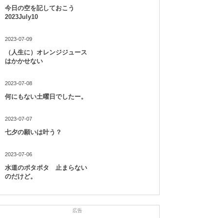
今日の空を記しておこう
2023July10
2023-07-09
（人生に）オレンジジュース
はかかせない
2023-07-08
何にもない土曜日でしたー。
2023-07-07
七夕の願いは叶う？
2023-07-06
水道のポタポタ 止まらない
のだけど。
広告