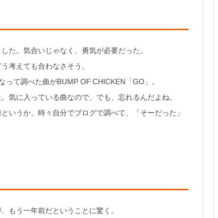
ました。気合いじゃなく、勇気が必要だった。
どう考えても合わなさそう。
て調べた曲がBUMP OF CHICKEN「GO」。
た。気に入っている曲なので、でも、忘れるんだよね。
録というか、時々自分でブログで調べて、「そーだった」
たのが、もう一年前だということに驚く。