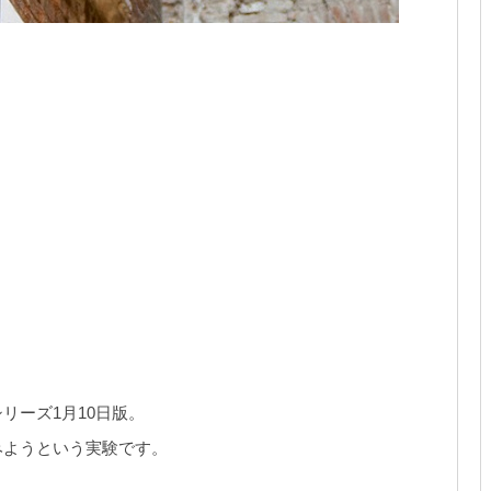
リーズ1月10日版。
みようという実験です。