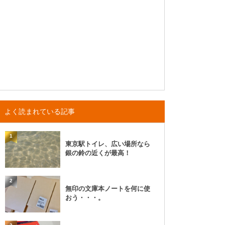
よく読まれている記事
1
東京駅トイレ、広い場所なら
銀の鈴の近くが最高！
2
無印の文庫本ノートを何に使
おう・・・。