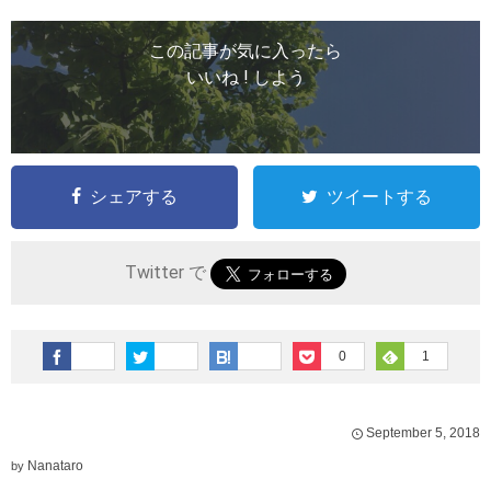
この記事が気に入ったら
いいね ! しよう
シェアする
ツイートする
Twitter で
0
1
September
5
,
2018
Nanataro
by