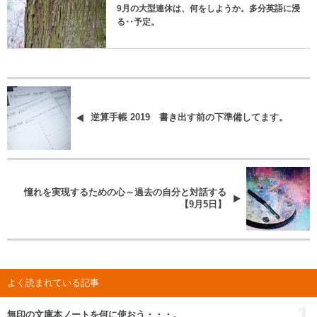
9月の大型連休は、何をしようか。多分英語に浸
る‥予定。
逆算手帳 2019 書き出す前の下準備してます。
憧れを実現するための心～過去の自分と対話する
【9月5日】
よく読まれている記事
1
無印の文庫本ノートを何に使おう・・・。