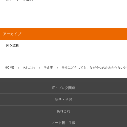
アーカイブ
HOME
あれこれ
考え事
無性にどうしても、なぜ今なのかわからないけ
IT・ブログ関連
語学・学習
あれこれ
ノート術、手帳