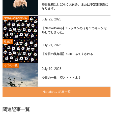
毎日投稿はしばらくお休み、または不定期更新に
なります。
Native campの記録
July
22
,
2023
【NativeCamp】3レッスンのうち１つキャンセ
ルしてしまった。
英単語
July
21
,
2023
【今日の英単語】sulk ふてくされる
今日の一枚
July
19
,
2023
今日の一枚 空と・・・木？
Nanataroの記事一覧
関連記事一覧