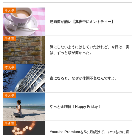
考え事
筋肉痛が酷い【真夜中にミントティー】
考え事
気にしないようにはしていたけれど、今日は、実
は、ずっと頭が痛かった。
考え事
夜になると、なぜか体調不良なんですよ。
考え事
やっと金曜日！Happy Friday！
考え事
Youtube Premiumを5ヶ月続けて、いつものに戻