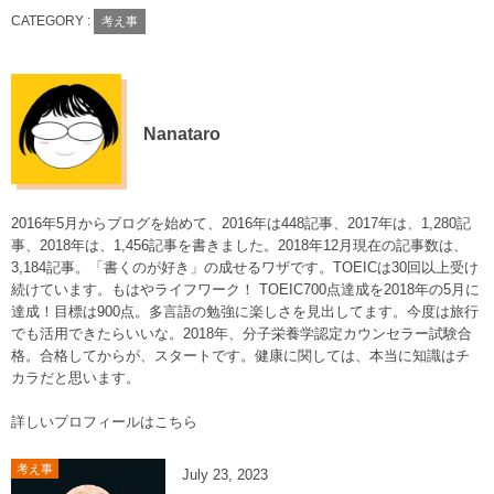
CATEGORY :
考え事
Nanataro
2016年5月からブログを始めて、2016年は448記事、2017年は、1,280記
事、2018年は、1,456記事を書きました。2018年12月現在の記事数は、
3,184記事。「書くのが好き」の成せるワザです。TOEICは30回以上受け
続けています。もはやライフワーク！ TOEIC700点達成を2018年の5月に
達成！目標は900点。多言語の勉強に楽しさを見出してます。今度は旅行
でも活用できたらいいな。2018年、分子栄養学認定カウンセラー試験合
格。合格してからが、スタートです。健康に関しては、本当に知識はチ
カラだと思います。
詳しいプロフィールはこちら
考え事
July
23
,
2023