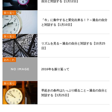
自分と対話する【1月12日】
振り返り
「今」に集中すると変化出来る！？～過去の自分
と対話する【1月10日】
振り返り
リズムを見る～過去の自分と対話する【10月25
日】
あれこれ
2016年を振り返って
振り返り
早起きの条件はたっぷり眠ること～過去の自分と
対話する【3月25日】