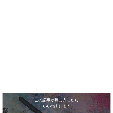
この記事が気に入ったら
いいね ! しよう