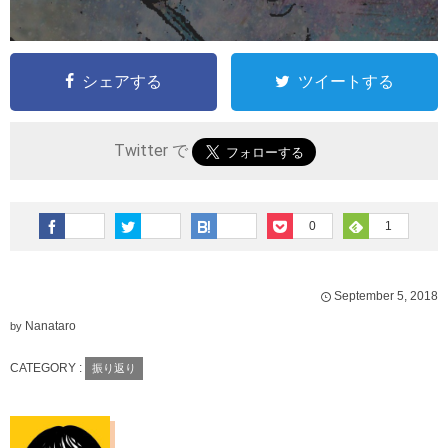
シェアする
ツイートする
Twitter で
0
1
September
5
,
2018
Nanataro
by
CATEGORY :
振り返り