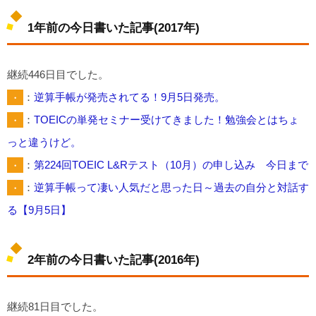
1年前の今日書いた記事(2017年)
継続446日目でした。
・
：
逆算手帳が発売されてる！9月5日発売。
・
：
TOEICの単発セミナー受けてきました！勉強会とはちょ
っと違うけど。
・
：
第224回TOEIC L&Rテスト（10月）の申し込み 今日まで
・
：
逆算手帳って凄い人気だと思った日～過去の自分と対話す
る【9月5日】
2年前の今日書いた記事(2016年)
継続81日目でした。