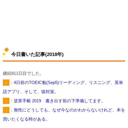
今日書いた記事(2018年)
継続811日目でした。
・
：
4日前のTOEIC勉(Sep5)リーディング、リスニング、英単
語アプリ、そして、咳対策。
・
：
逆算手帳 2019 書き出す前の下準備してます。
・
：
無性にどうしても、なぜ今なのかわからないけれど、本を
買いたくなる時がある。