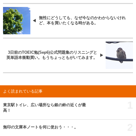
無性にどうしても、なぜ今なのかわからないけれ
ど、本を買いたくなる時がある。
3日前のTOEIC勉(Sep6)公式問題集のリスニングと
英単語本衝動買い。もうちょっともがいてみます。
よく読まれている記事
1
東京駅トイレ、広い場所なら銀の鈴の近くが最
高！
2
無印の文庫本ノートを何に使おう・・・。