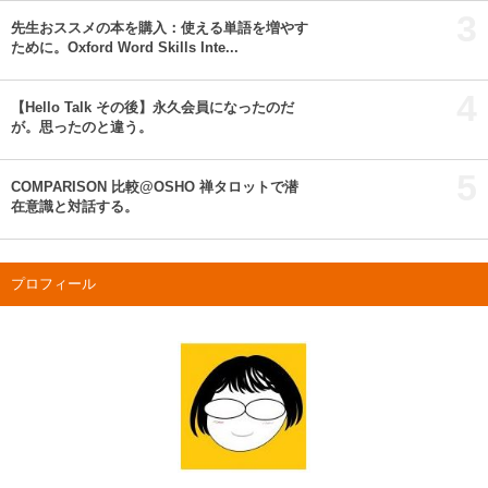
3
先生おススメの本を購入：使える単語を増やす
ために。Oxford Word Skills Inte...
4
【Hello Talk その後】永久会員になったのだ
が。思ったのと違う。
5
COMPARISON 比較@OSHO 禅タロットで潜
在意識と対話する。
プロフィール