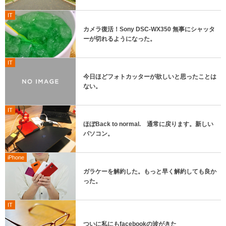
IT
カメラ復活！Sony DSC-WX350 無事にシャッタ
ーが切れるようになった。
IT
今日ほどフォトカッターが欲しいと思ったことは
ない。
IT
ほぼBack to normal. 通常に戻ります。新しい
パソコン。
iPhone
ガラケーを解約した。もっと早く解約しても良か
った。
IT
ついに私にもfacebookの波がきた