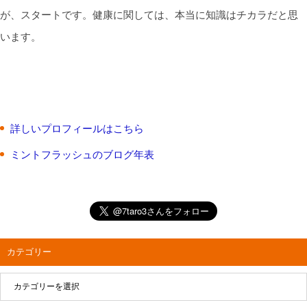
が、スタートです。健康に関しては、本当に知識はチカラだと思
います。
詳しいプロフィールはこちら
ミントフラッシュのブログ年表
カテゴリー