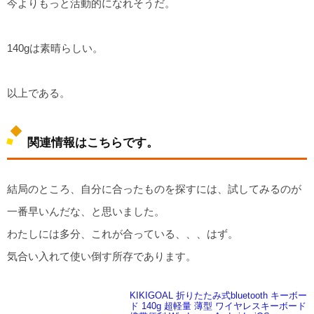
今よりもっと活動的になれそうだ。
140gは素晴らしい。
以上である。
関連情報はこちらです。
結局のところ、自分に合ったものを探すには、試してみるのが
一番早いんだな、と思いました。
わたしには多分、これが合っている、、、はず。
気合い入れて使い倒す所存であります。
KIKIGOAL 折りたたみ式bluetooth キーボー
ド 140g 超軽量 薄型 ワイヤレスキーボード