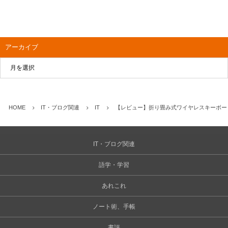
アーカイブ
HOME
IT・ブログ関連
IT
【レビュー】折り畳み式ワイヤレスキーボー
IT・ブログ関連
語学・学習
あれこれ
ノート術、手帳
書評