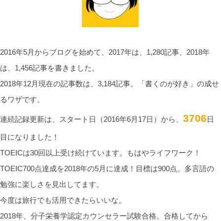
2016年5月からブログを始めて、2017年は、1,280記事、2018年
は、1,456記事を書きました。
2018年12月現在の記事数は、3,184記事。「書くのが好き」の成せ
るワザです。
3706
連続記録更新は、スタート日（2016年6月17日）から、
日
目になりました！
TOEICは30回以上受け続けています。もはやライフワーク！
TOEIC700点達成を2018年の5月に達成！目標は900点。多言語の
勉強に楽しさを見出してます。
今度は旅行でも活用できたらいいな。
2018年、分子栄養学認定カウンセラー試験合格。合格してから