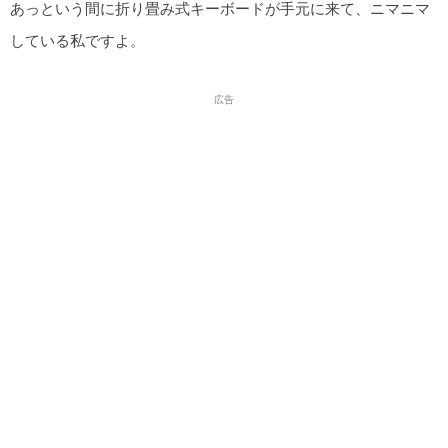
あっという間に折り畳み式キーボードが手元に来て、ニマニマ
している私ですよ。
広告