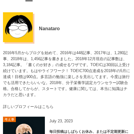
Nanataro
2016年5月からブログを始めて、2016年は448記事、2017年は、1,280記
事、2018年は、1,456記事を書きました。2018年12月現在の記事数は、
3,184記事。「書くのが好き」の成せるワザです。TOEICは30回以上受け
続けています。もはやライフワーク！ TOEIC700点達成を2018年の5月に
達成！目標は900点。多言語の勉強に楽しさを見出してます。今度は旅行
でも活用できたらいいな。2018年、分子栄養学認定カウンセラー試験合
格。合格してからが、スタートです。健康に関しては、本当に知識はチ
カラだと思います。
詳しいプロフィールはこちら
考え事
July
23
,
2023
毎日投稿はしばらくお休み、または不定期更新に