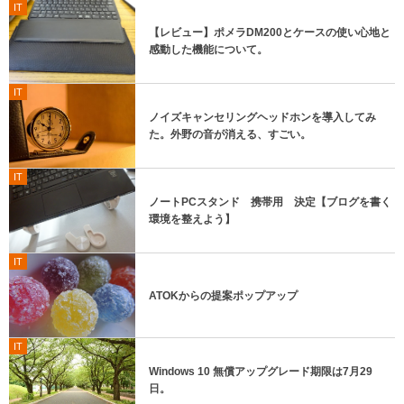
IT
【レビュー】ポメラDM200とケースの使い心地と
感動した機能について。
IT
ノイズキャンセリングヘッドホンを導入してみ
た。外野の音が消える、すごい。
IT
ノートPCスタンド 携帯用 決定【ブログを書く
環境を整えよう】
IT
ATOKからの提案ポップアップ
IT
Windows 10 無償アップグレード期限は7月29
日。