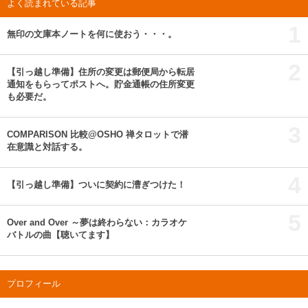
よく読まれている記事
1
無印の文庫本ノートを何に使おう・・・。
2
【引っ越し準備】住所の変更は郵便局から転居
通知をもらってポストへ。貯金通帳の住所変更
も必要だ。
3
COMPARISON 比較@OSHO 禅タロットで潜
在意識と対話する。
4
【引っ越し準備】ついに契約に漕ぎつけた！
5
Over and Over ～夢は終わらない：カラオケ
バトルの曲【聴いてます】
プロフィール