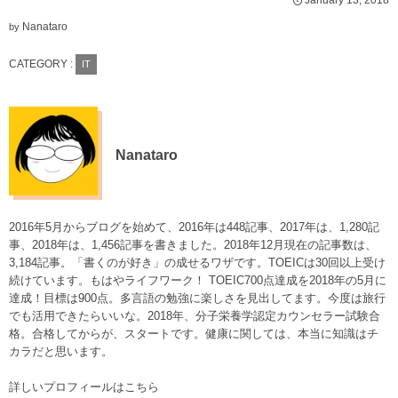
January
13
,
2018
Nanataro
by
CATEGORY :
IT
Nanataro
2016年5月からブログを始めて、2016年は448記事、2017年は、1,280記
事、2018年は、1,456記事を書きました。2018年12月現在の記事数は、
3,184記事。「書くのが好き」の成せるワザです。TOEICは30回以上受け
続けています。もはやライフワーク！ TOEIC700点達成を2018年の5月に
達成！目標は900点。多言語の勉強に楽しさを見出してます。今度は旅行
でも活用できたらいいな。2018年、分子栄養学認定カウンセラー試験合
格。合格してからが、スタートです。健康に関しては、本当に知識はチ
カラだと思います。
詳しいプロフィールはこちら