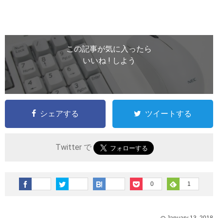
この記事が気に入ったら
いいね ! しよう
シェアする
ツイートする
Twitter で
0
1