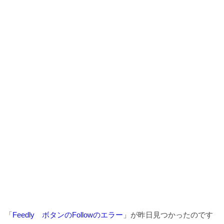
「
Feedly ボタンのFollowのエラー
」が昨日見つかったのです