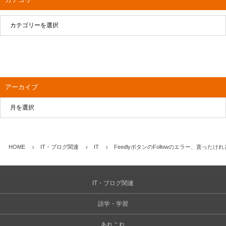
アーカイブ
HOME
IT・ブログ関連
IT
FeedlyボタンのFollowのエラー、直っ
IT・ブログ関連
語学・学習
あれこれ