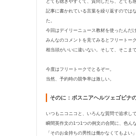
とても聴きやすくて、質問したら、とても
記事に書かれている言葉を繰り返すのでは
た。
今回はデイリーニュース教材を使ったんだ
みんなのコメントを見てみるとフリートー
相当頭がいいに違いない。そして、そこま
今度はフリートークでとるぞー。
当然、予約時の競争率は激しい。
そのに：ボスニアヘルツェゴビナ
いつもニコニコと、いろんな質問で追求し
瞬間英作文の1つ1つの例文の合間に、色ん
「そのお金持ちの男性は働かなくてもよい