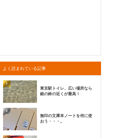
よく読まれている記事
1
東京駅トイレ、広い場所なら
銀の鈴の近くが最高！
2
無印の文庫本ノートを何に使
おう・・・。