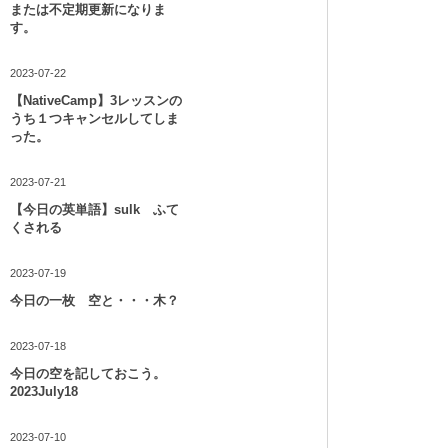
または不定期更新になりま
す。
2023-07-22
【NativeCamp】3レッスンの
うち１つキャンセルしてしま
った。
2023-07-21
【今日の英単語】sulk ふて
くされる
2023-07-19
今日の一枚 空と・・・木？
2023-07-18
今日の空を記しておこう。
2023July18
2023-07-10