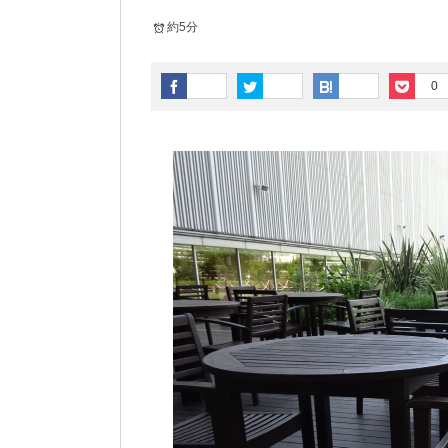
約5分
0