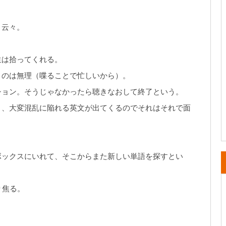
、云々。
生は拾ってくれる。
うのは無理（喋ることで忙しいから）。
ション。そうじゃなかったら聴きなおして終了という。
き、大変混乱に陥れる英文が出てくるのでそれはそれで面
ボックスにいれて、そこからまた新しい単語を探すとい
り焦る。