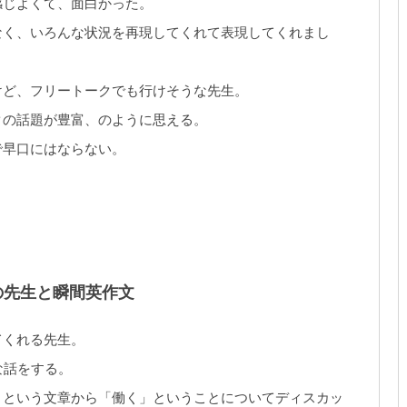
感じよくて、面白かった。
なく、いろんな状況を再現してくれて表現してくれまし
けど、フリートークでも行けそうな先生。
クの話題が豊富、のように思える。
で早口にはならない。
の先生と瞬間英作文
てくれる先生。
な話をする。
」という文章から「働く」ということについてディスカッ