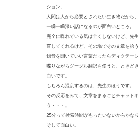
ション。
人間は人から必要とされたい生き物だから
一瞬一瞬深い話になるのが面白いところ。
完全に喋れている気は全くしないけど、先
直してくれるけど、その場でその文章を拾
録音を聞いていい言葉だったらディクテー
喋りながらグーグル翻訳を使うと、ときど
白いです。
もちろん混乱するのは、先生のほうです。
その反応をみて、文章をまるごとチャット
う・・・。
25分って検索時間がもったいないからかな
そして面白い。