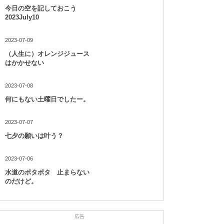
今日の空を記しておこう
2023July10
2023-07-09
（人生に）オレンジジュース
はかかせない
2023-07-08
何にもない土曜日でしたー。
2023-07-07
七夕の願いは叶う？
2023-07-06
水道のポタポタ 止まらない
のだけど。
広告