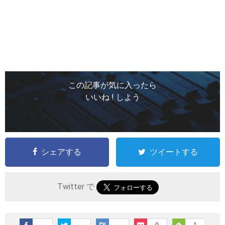
この記事が気に入ったら
いいね ! しよう
シェアする
ツイートする
Twitter で
0
1