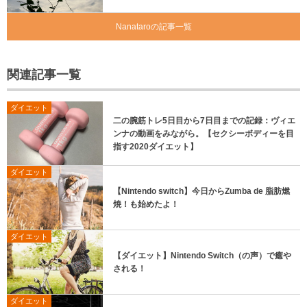
Nanataroの記事一覧
関連記事一覧
ダイエット
二の腕筋トレ5日目から7日目までの記録：ヴィエ
ンナの動画をみながら。【セクシーボディーを目
指す2020ダイエット】
ダイエット
【Nintendo switch】今日からZumba de 脂肪燃
焼！も始めたよ！
ダイエット
【ダイエット】Nintendo Switch（の声）で癒や
される！
ダイエット