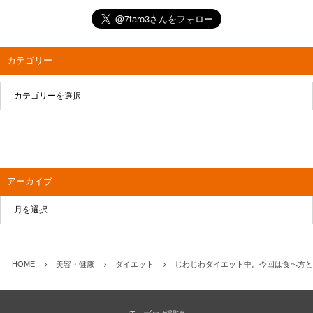
カテゴリー
アーカイブ
HOME
美容・健康
ダイエット
じわじわダイエット中。今回は食べ方と