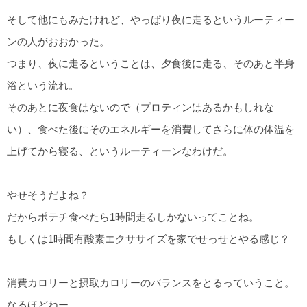
そして他にもみたけれど、やっぱり夜に走るというルーティー
ンの人がおおかった。
つまり、夜に走るということは、夕食後に走る、そのあと半身
浴という流れ。
そのあとに夜食はないので（プロティンはあるかもしれな
い）、食べた後にそのエネルギーを消費してさらに体の体温を
上げてから寝る、というルーティーンなわけだ。
やせそうだよね？
だからポテチ食べたら1時間走るしかないってことね。
もしくは1時間有酸素エクササイズを家でせっせとやる感じ？
消費カロリーと摂取カロリーのバランスをとるっていうこと。
なるほどねー。