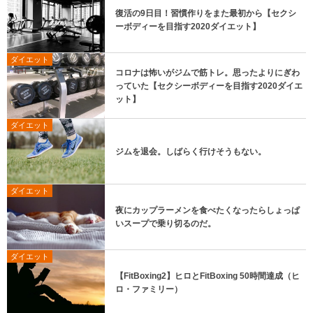
復活の9日目！習慣作りをまた最初から【セクシ
ーボディーを目指す2020ダイエット】
ダイエット
コロナは怖いがジムで筋トレ。思ったよりにぎわ
っていた【セクシーボディーを目指す2020ダイエ
ット】
ダイエット
ジムを退会。しばらく行けそうもない。
ダイエット
夜にカップラーメンを食べたくなったらしょっぱ
いスープで乗り切るのだ。
ダイエット
【FitBoxing2】ヒロとFitBoxing 50時間達成（ヒ
ロ・ファミリー）