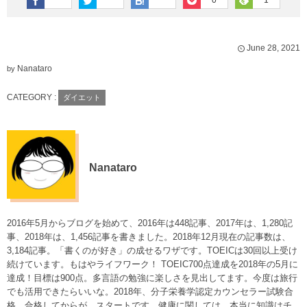
June
28
,
2021
Nanataro
by
CATEGORY :
ダイエット
Nanataro
2016年5月からブログを始めて、2016年は448記事、2017年は、1,280記
事、2018年は、1,456記事を書きました。2018年12月現在の記事数は、
3,184記事。「書くのが好き」の成せるワザです。TOEICは30回以上受け
続けています。もはやライフワーク！ TOEIC700点達成を2018年の5月に
達成！目標は900点。多言語の勉強に楽しさを見出してます。今度は旅行
でも活用できたらいいな。2018年、分子栄養学認定カウンセラー試験合
格。合格してからが、スタートです。健康に関しては、本当に知識はチ