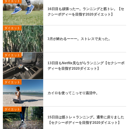
ダイエット
16日目も頑張ったー。ランニングと筋トレ。【セ
クシーボディーを目指す2020ダイエット】
ダイエット
3月が終わるーーー。ストレスで太った。
ダイエット
13日目もNetflix見ながらランニング【セクシーボ
ディーを目指す2020ダイエット】
ダイエット
カイロを使ってこっそり温活中。
ダイエット
15日目は筋トレ＋ランニング。通常に戻りました
【セクシーボディーを目指す2020ダイエット】