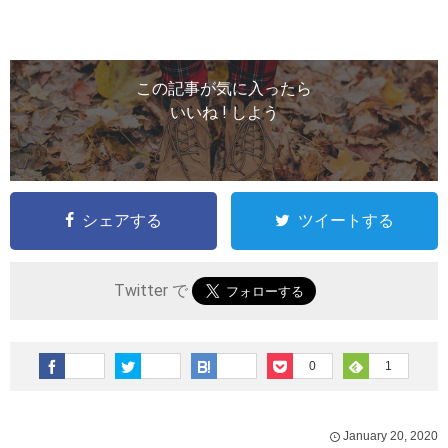
この記事が気に入ったら
いいね ! しよう
シェアする
ツイートする
Twitter で
0
1
January
20
,
2020