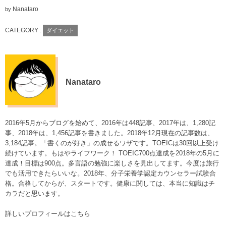
Nanataro
by
CATEGORY :
ダイエット
Nanataro
2016年5月からブログを始めて、2016年は448記事、2017年は、1,280記
事、2018年は、1,456記事を書きました。2018年12月現在の記事数は、
3,184記事。「書くのが好き」の成せるワザです。TOEICは30回以上受け
続けています。もはやライフワーク！ TOEIC700点達成を2018年の5月に
達成！目標は900点。多言語の勉強に楽しさを見出してます。今度は旅行
でも活用できたらいいな。2018年、分子栄養学認定カウンセラー試験合
格。合格してからが、スタートです。健康に関しては、本当に知識はチ
カラだと思います。
詳しいプロフィールはこちら