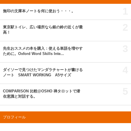
1
無印の文庫本ノートを何に使おう・・・。
2
東京駅トイレ、広い場所なら銀の鈴の近くが最
高！
3
先生おススメの本を購入：使える単語を増やす
ために。Oxford Word Skills Inte...
4
ダイソーで見つけたマンダラチャートが書ける
ノート SMART WORKING A5サイズ
5
COMPARISON 比較@OSHO 禅タロットで潜
在意識と対話する。
プロフィール