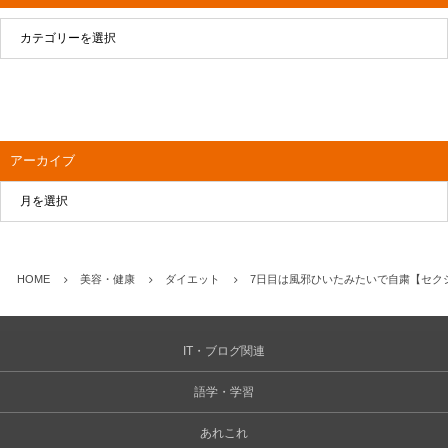
アーカイブ
HOME
美容・健康
ダイエット
7日目は風邪ひいたみたいで自粛【セクシ
IT・ブログ関連
語学・学習
あれこれ