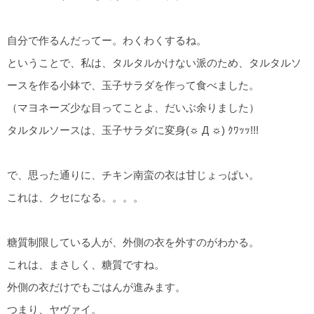
自分で作るんだってー。わくわくするね。
ということで、私は、タルタルかけない派のため、タルタルソ
ースを作る小鉢で、玉子サラダを作って食べました。
（マヨネーズ少な目ってことよ、だいぶ余りました）
タルタルソースは、玉子サラダに変身(☼ Д ☼) ｸﾜｯｯ!!!
で、思った通りに、チキン南蛮の衣は甘じょっぱい。
これは、クセになる。。。。
糖質制限している人が、外側の衣を外すのがわかる。
これは、まさしく、糖質ですね。
外側の衣だけでもごはんが進みます。
つまり、ヤヴァイ。