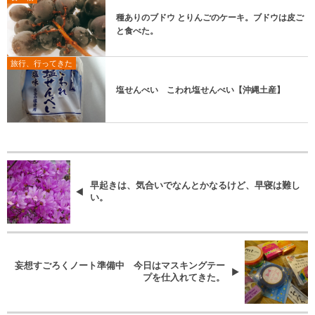
種ありのブドウ とりんごのケーキ。ブドウは皮ご
と食べた。
旅行、行ってきた
塩せんべい こわれ塩せんべい【沖縄土産】
早起きは、気合いでなんとかなるけど、早寝は難し
い。
妄想すごろくノート準備中 今日はマスキングテー
プを仕入れてきた。