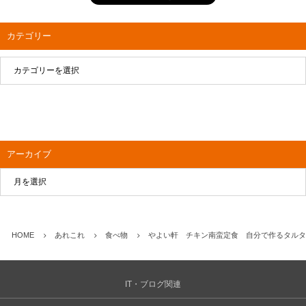
カテゴリー
アーカイブ
HOME
あれこれ
食べ物
やよい軒 チキン南蛮定食 自分で作るタルタ
IT・ブログ関連