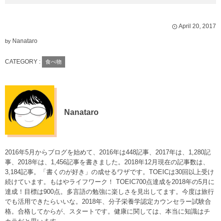
April
20
,
2017
Nanataro
by
CATEGORY :
食べ物
Nanataro
2016年5月からブログを始めて、2016年は448記事、2017年は、1,280記
事、2018年は、1,456記事を書きました。2018年12月現在の記事数は、
3,184記事。「書くのが好き」の成せるワザです。TOEICは30回以上受け
続けています。もはやライフワーク！ TOEIC700点達成を2018年の5月に
達成！目標は900点。多言語の勉強に楽しさを見出してます。今度は旅行
でも活用できたらいいな。2018年、分子栄養学認定カウンセラー試験合
格。合格してからが、スタートです。健康に関しては、本当に知識はチ