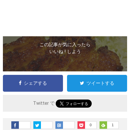
この記事が気に入ったら
いいね ! しよう
シェアする
ツイートする
Twitter で
0
1