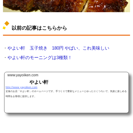
以前の記事はこちらから
・
やよい軒 玉子焼き 180円 やばい、これ美味しい
・
やよい軒のモーニングは3種類！
www.yayoiken.com
やよい軒
http://www.yayoiken.com
定食のお店「やよい軒」のホームページです。手づくりで豊富なメニューとゆったりくつろいで、気楽に楽しめる
時間をお客様に提供します。