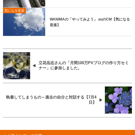
気になる音楽
WANIMAの「やってみよう」 auのCM【気になる
音楽】
立花岳志さんの「月間100万PVブログの作り方セミ
ナー」に参加しました。
執着してしまうもの～過去の自分と対話する【7月4
日】