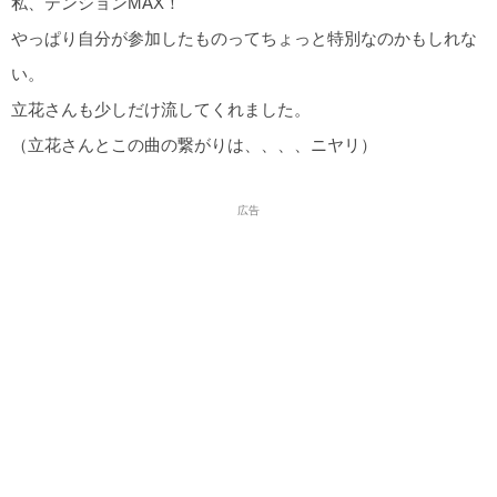
私、テンションMAX！
やっぱり自分が参加したものってちょっと特別なのかもしれな
い。
立花さんも少しだけ流してくれました。
（立花さんとこの曲の繋がりは、、、、ニヤリ）
広告