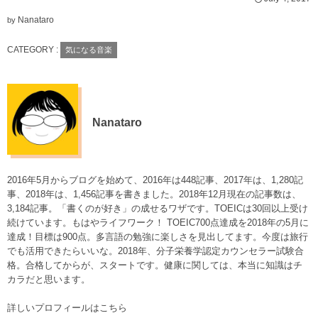
Nanataro
by
CATEGORY :
気になる音楽
Nanataro
2016年5月からブログを始めて、2016年は448記事、2017年は、1,280記
事、2018年は、1,456記事を書きました。2018年12月現在の記事数は、
3,184記事。「書くのが好き」の成せるワザです。TOEICは30回以上受け
続けています。もはやライフワーク！ TOEIC700点達成を2018年の5月に
達成！目標は900点。多言語の勉強に楽しさを見出してます。今度は旅行
でも活用できたらいいな。2018年、分子栄養学認定カウンセラー試験合
格。合格してからが、スタートです。健康に関しては、本当に知識はチ
カラだと思います。
詳しいプロフィールはこちら