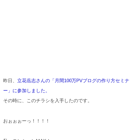
昨日、
立花岳志さんの「月間100万PVブログの作り方セミナ
ー」に参加しました。
その時に、このチラシを入手したのです。
おぉぉぉーっ！！！！