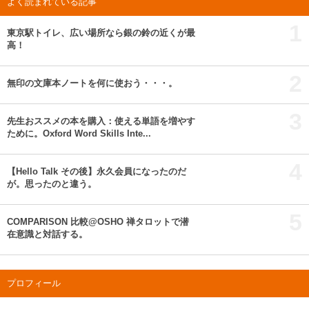
よく読まれている記事
1
東京駅トイレ、広い場所なら銀の鈴の近くが最
高！
2
無印の文庫本ノートを何に使おう・・・。
3
先生おススメの本を購入：使える単語を増やす
ために。Oxford Word Skills Inte...
4
【Hello Talk その後】永久会員になったのだ
が。思ったのと違う。
5
COMPARISON 比較@OSHO 禅タロットで潜
在意識と対話する。
プロフィール