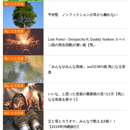
気になる音楽
平井堅 ノンフィクションが耳から離れない
気になる音楽
Luis Fonsi – Despacito ft. Daddy Yankee スペイ
ン語の再生回数が凄い曲【気...
気になる音楽
「みんながみんな英雄」 auのCMの曲 気になる音
楽
気になる音楽
いいな、と思った音楽の最新曲の見つけ方【気に
なる音楽を探そう】
気になる音楽
父と母とカラオケ。みんなで歌える5曲！！
【2019年沖縄旅行】