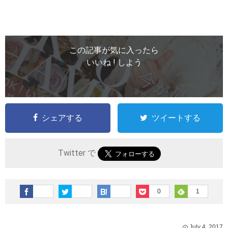
この記事が気に入ったら
いいね ! しよう
シェアする
ツイートする
Twitter で
0
1
July
4
,
2017