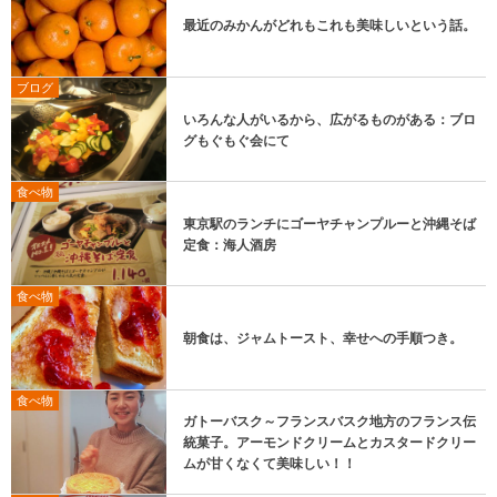
最近のみかんがどれもこれも美味しいという話。
ブログ
いろんな人がいるから、広がるものがある：ブロ
グもぐもぐ会にて
食べ物
東京駅のランチにゴーヤチャンプルーと沖縄そば
定食：海人酒房
食べ物
朝食は、ジャムトースト、幸せへの手順つき。
食べ物
ガトーバスク～フランスバスク地方のフランス伝
統菓子。アーモンドクリームとカスタードクリー
ムが甘くなくて美味しい！！