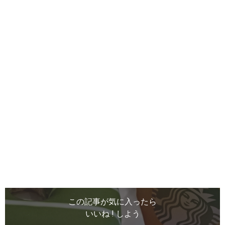
この記事が気に入ったら
いいね ! しよう