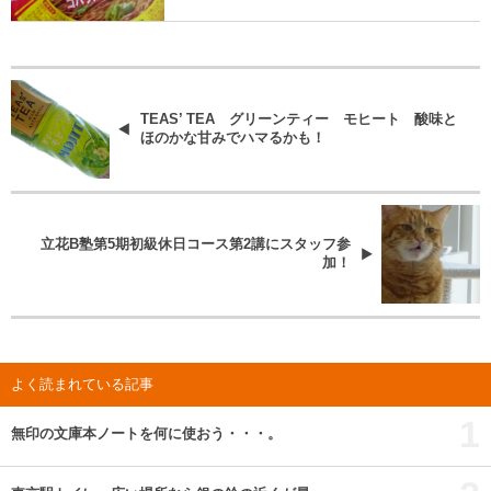
TEAS’ TEA グリーンティー モヒート 酸味と
ほのかな甘みでハマるかも！
立花B塾第5期初級休日コース第2講にスタッフ参
加！
よく読まれている記事
1
無印の文庫本ノートを何に使おう・・・。