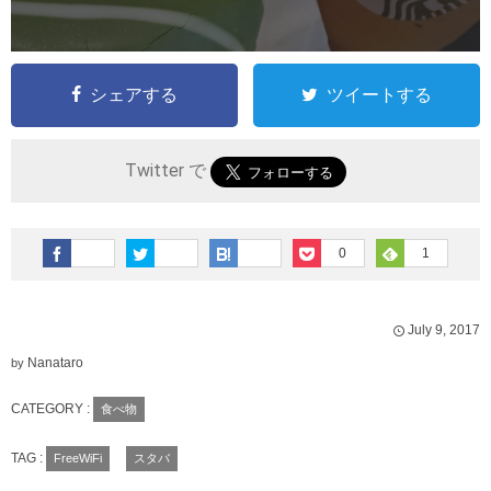
シェアする
ツイートする
Twitter で
0
1
July
9
,
2017
Nanataro
by
CATEGORY :
食べ物
TAG :
FreeWiFi
スタバ