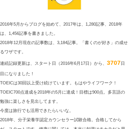
2016年5月からブログを始めて、2017年は、1,280記事、2018年
は、1,456記事を書きました。
2018年12月現在の記事数は、3,184記事。「書くのが好き」の成せ
るワザです。
3707
連続記録更新は、スタート日（2016年6月17日）から、
日
目になりました！
TOEICは30回以上受け続けています。もはやライフワーク！
TOEIC700点達成を2018年の5月に達成！目標は900点。多言語の
勉強に楽しさを見出してます。
今度は旅行でも活用できたらいいな。
2018年、分子栄養学認定カウンセラー試験合格。合格してから
が、スタートです。健康に関しては、本当に知識はチカラだと思