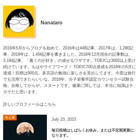
Nanataro
2016年5月からブログを始めて、2016年は448記事、2017年は、1,280記
事、2018年は、1,456記事を書きました。2018年12月現在の記事数は、
3,184記事。「書くのが好き」の成せるワザです。TOEICは30回以上受け
続けています。もはやライフワーク！ TOEIC700点達成を2018年の5月に
達成！目標は900点。多言語の勉強に楽しさを見出してます。今度は旅行
でも活用できたらいいな。2018年、分子栄養学認定カウンセラー試験合
格。合格してからが、スタートです。健康に関しては、本当に知識はチ
カラだと思います。
詳しいプロフィールはこちら
考え事
July
23
,
2023
毎日投稿はしばらくお休み、または不定期更新に
なります。